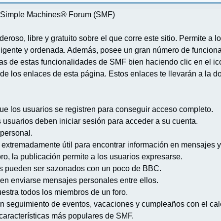
re Simple Machines® Forum (SMF)
deroso, libre y gratuito sobre el que corre este sitio. Permite a
igente y ordenada. Además, posee un gran número de funcional
 de estas funcionalidades de SMF bien haciendo clic en el ico
de los enlaces de esta página. Estos enlaces te llevarán a la d
ue los usuarios se registren para conseguir acceso completo.
s usuarios deben iniciar sesión para acceder a su cuenta.
 personal.
extremadamente útil para encontrar información en mensajes y
ro, la publicación permite a los usuarios expresarse.
s pueden ser sazonados con un poco de BBC.
en enviarse mensajes personales entre ellos.
uestra todos los miembros de un foro.
n seguimiento de eventos, vacaciones y cumpleaños con el cal
s características más populares de SMF.