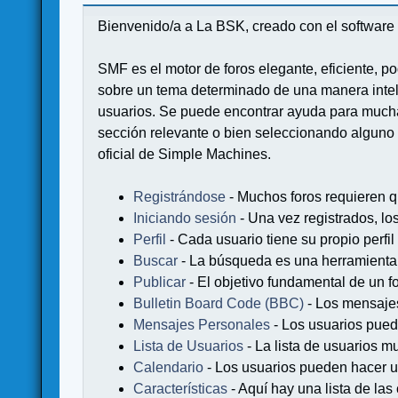
Bienvenido/a a La BSK, creado con el softwa
SMF es el motor de foros elegante, eficiente, po
sobre un tema determinado de una manera intel
usuarios. Se puede encontrar ayuda para muchas
sección relevante o bien seleccionando alguno 
oficial de Simple Machines.
Registrándose
- Muchos foros requieren q
Iniciando sesión
- Una vez registrados, lo
Perfil
- Cada usuario tiene su propio perfil
Buscar
- La búsqueda es una herramienta 
Publicar
- El objetivo fundamental de un fo
Bulletin Board Code (BBC)
- Los mensaje
Mensajes Personales
- Los usuarios pued
Lista de Usuarios
- La lista de usuarios m
Calendario
- Los usuarios pueden hacer u
Características
- Aquí hay una lista de la