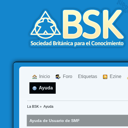
  Inicio
  Foro
Etiquetas
  Ezine
  Ayuda
La BSK
»
Ayuda
Ayuda de Usuario de SMF