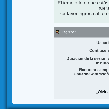
El tema o foro que está
fuera
Por favor ingresa abajo 
Ingresar
Usuari
Contraseñ
Duración de la sesión 
minuto
Recordar siemp
Usuario/Contraseñ
¿Olvida