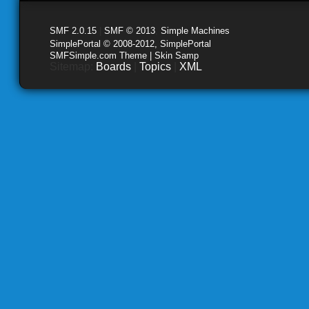
SMF 2.0.15
|
SMF © 2013
,
Simple Machines
SimplePortal © 2008-2012, SimplePortal
SMFSimple.com Theme | Skin Samp
Sitemap:
Boards
|
Topics
|
XML