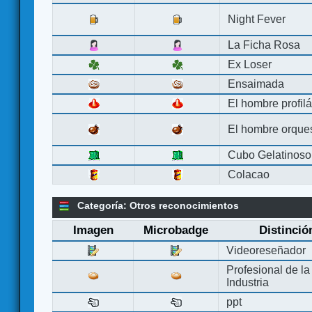
Night Fever
La Ficha Rosa
Ex Loser
Ensaimada
El hombre profilá
El hombre orque
Cubo Gelatinoso
Colacao
Categoría: Otros reconocimientos
Imagen
Microbadge
Distinció
Videoreseñador
Profesional de la
Industria
ppt