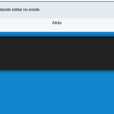
ntando editar no existe.
Atrás