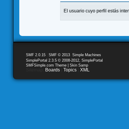
El usuario cuyo perfil estás inte
SMF 2.0.15
|
SMF © 2013
,
Simple Machines
SimplePortal 2.3.5 © 2008-2012, SimplePortal
SMFSimple.com Theme | Skin Samp
Sitemap:
Boards
|
Topics
|
XML