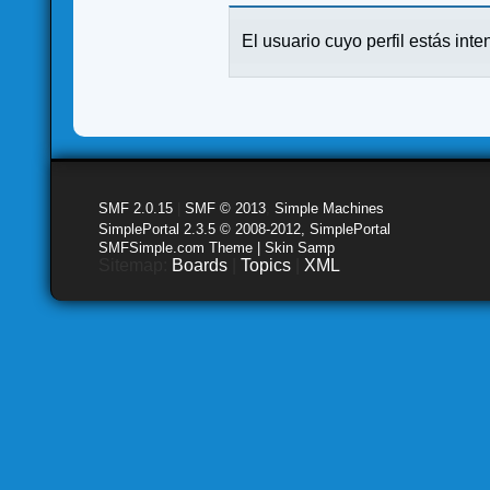
El usuario cuyo perfil estás inte
SMF 2.0.15
|
SMF © 2013
,
Simple Machines
SimplePortal 2.3.5 © 2008-2012, SimplePortal
SMFSimple.com Theme | Skin Samp
Sitemap:
Boards
|
Topics
|
XML