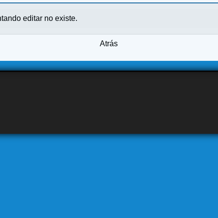
ntando editar no existe.
Atrás