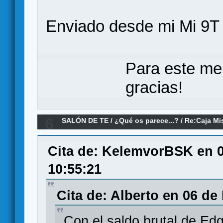
Enviado desde mi Mi 9T 
Para este me
gracias!
6
SALÓN DE TE
/
¿Qué os parece...?
/
Re:Caja Mi
Cita de: KelemvorBSK en 0
10:55:21
Cita de: Alberto en 06 de
Con el saldo brutal de E