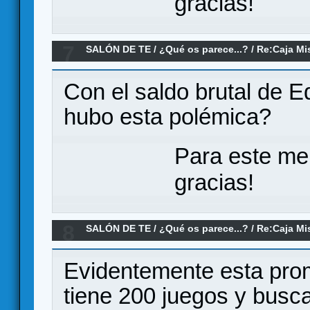
gracias!
7
SALÓN DE TE
/
¿Qué os parece...?
/
Re:Caja Mi
Con el saldo brutal de 
hubo esta polémica?
Para este me
gracias!
8
SALÓN DE TE
/
¿Qué os parece...?
/
Re:Caja Mi
Evidentemente esta prom
tiene 200 juegos y busc