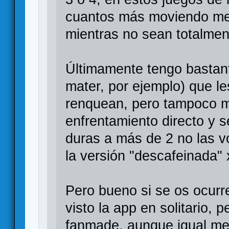
cuantos más moviendo mer
mientras no sean totalment
Últimamente tengo bastant
mater, por ejemplo) que l
renquean, pero tampoco m
enfrentamiento directo y
duras a más de 2 no las v
la versión "descafeinada"
Pero bueno si se os ocurr
visto la app en solitario,
fanmade, aunque igual me 