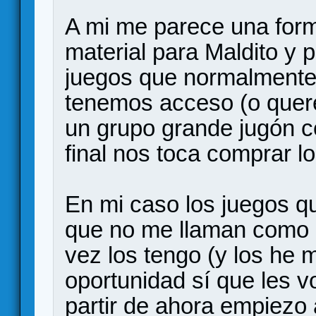
A mi me parece una form
material para Maldito y 
juegos que normalmente
tenemos acceso (o quer
un grupo grande jugón co
final nos toca comprar l
En mi caso los juegos q
que no me llaman como 
vez los tengo (y los he 
oportunidad sí que les vo
partir de ahora empiezo a