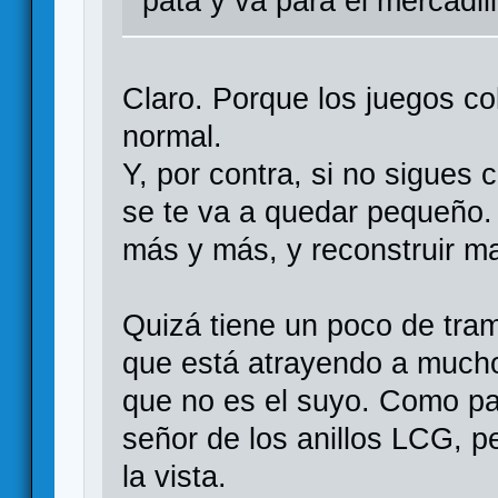
patá y va para el mercadill
Claro. Porque los juegos co
normal.
Y, por contra, si no sigues
se te va a quedar pequeño.
más y más, y reconstruir m
Quizá tiene un poco de tra
que está atrayendo a mucho
que no es el suyo. Como pa
señor de los anillos LCG, 
la vista.