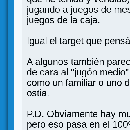
jugando a juegos de mes
juegos de la caja.
Igual el target que pens
A algunos también parec
de cara al "jugón medio" 
como un familiar o uno du
ostia.
P.D. Obviamente hay mu
pero eso pasa en el 100%