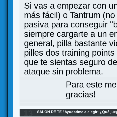
Si vas a empezar con un
más fácil) o Tantrum (n
pasiva para conseguir "b
siempre cargarte a un e
general, pilla bastante v
pilles dos training point
que te sientas seguro d
ataque sin problema.
Para este me
gracias!
13
SALÓN DE TE
/
Ayudadme a elegir: ¿Qué ju