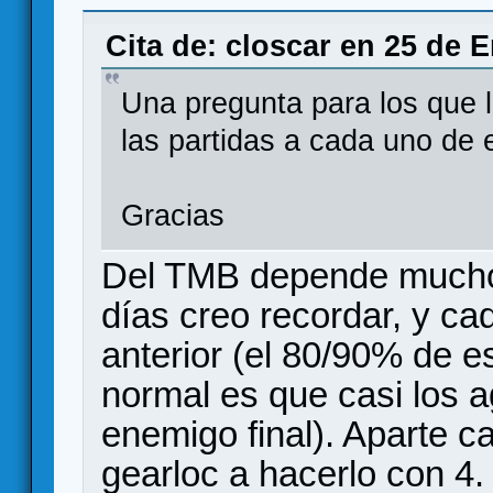
bones vs cloudspire
Cita de: closcar en 25 de 
Una pregunta para los que 
las partidas a cada uno de 
Gracias
Del TMB depende mucho.
días creo recordar, y c
anterior (el 80/90% de e
normal es que casi los a
enemigo final). Aparte c
gearloc a hacerlo con 4.