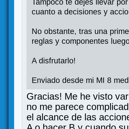
Tampoco te dejes llevar por 
cuanto a decisiones y accion
No obstante, tras una primer
reglas y componentes luego 
A disfrutarlo!
Enviado desde mi MI 8 medi
Gracias! Me he visto var
no me parece complicada
el alcance de las accio
A o hacer B y cuando sub