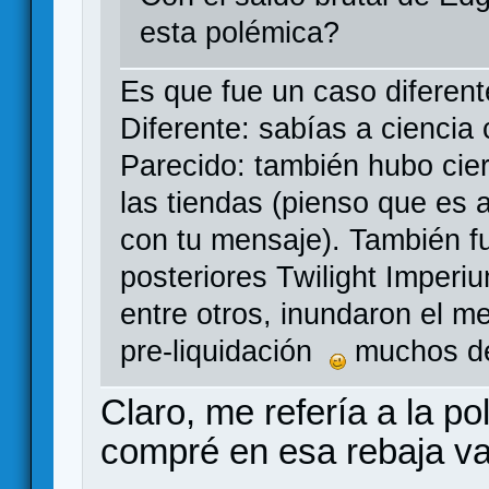
esta polémica?
Es que fue un caso diferent
Diferente: sabías a ciencia
Parecido: también hubo cie
las tiendas (pienso que es a
con tu mensaje). También f
posteriores Twilight Imperi
entre otros, inundaron el 
pre-liquidación
muchos de
Claro, me refería a la po
compré en esa rebaja var