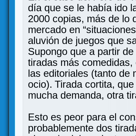
día que se le había ido 
2000 copias, más de lo 
mercado en “situaciones
aluvión de juegos que s
Supongo que a partir d
tiradas más comedidas, 
las editoriales (tanto d
ocio). Tirada cortita, qu
mucha demanda, otra tira
Esto es peor para el co
probablemente dos tirad