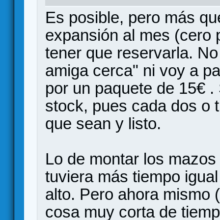
Es posible, pero más qu
expansión al mes (cero 
tener que reservarla. N
amiga cerca" ni voy a pa
por un paquete de 15€ .
stock, pues cada dos o 
que sean y listo.
Lo de montar los mazos s
tuviera más tiempo igual
alto. Pero ahora mismo 
cosa muy corta de tiemp