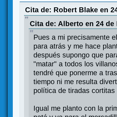
MARVEL CHAMPIONS, un LCG en el universo
Cita de: Robert Blake en 2
Cita de: Alberto en 24 de
Pues a mi precisamente el
para atrás y me hace plan
después supongo que para 
"matar" a todos los villano
tendré que ponerme a tras
tiempo ni me resulta diver
política de tiradas cortita
Igual me planto con la pri