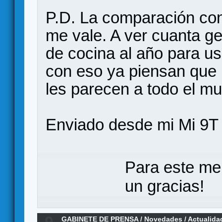
P.D. La comparación con 
me vale. A ver cuanta g
de cocina al año para us
con eso ya piensan que 
les parecen a todo el m
Enviado desde mi Mi 9T 
Para este me
un gracias!
9
GABINETE DE PRENSA
/
Novedades / Actualida