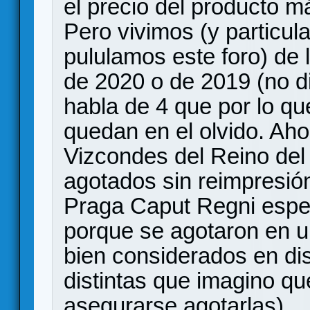
el precio del producto 
Pero vivimos (y particu
pululamos este foro) de 
de 2020 o de 2019 (no d
habla de 4 que por lo qu
quedan en el olvido. Ah
Vizcondes del Reino del 
agotados sin reimpresión 
Praga Caput Regni espe
porque se agotaron en u
bien considerados en dist
distintas que imagino qu
asegurarse agotarlas).