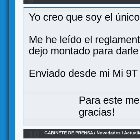
Nemo’s War, en español por Maldito Games
Yo creo que soy el únic
Me he leído el reglament
dejo montado para darle
Enviado desde mi Mi 9T 
Para este me
gracias!
10
GABINETE DE PRENSA
/
Novedades / Actual