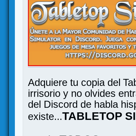
Adquiere tu copia del Ta
irrisorio y no olvides en
del Discord de habla hi
TABLETOP S
existe...