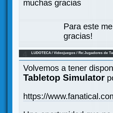
muchas gracias
Para este me
gracias!
4
LUDOTECA
/
Videojuegos
/
Re:Jugadores de Tab
grupo!
Volvemos a tener disponi
Tabletop Simulator
p
https://www.fanatical.co