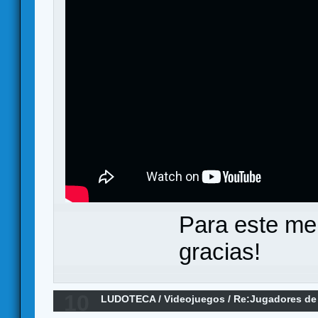
Para este me
gracias!
10
LUDOTECA
/
Videojuegos
/
Re:Jugadores de 
al grupo!