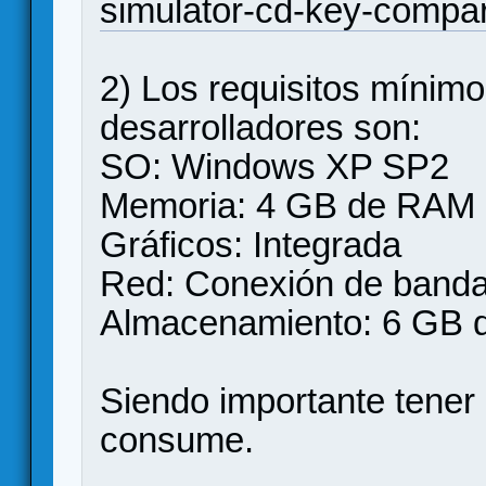
simulator-cd-key-compar
2) Los requisitos mínim
desarrolladores son:
SO: Windows XP SP2
Memoria: 4 GB de RAM
Gráficos: Integrada
Red: Conexión de banda
Almacenamiento: 6 GB d
Siendo importante tene
consume.