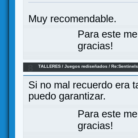
Muy recomendable.
Para este me
gracias!
8
TALLERES
/
Juegos rediseñados
/
Re:Sentinels
Marvel/DC (rediseño en castellano)
Si no mal recuerdo era t
puedo garantizar.
Para este me
gracias!