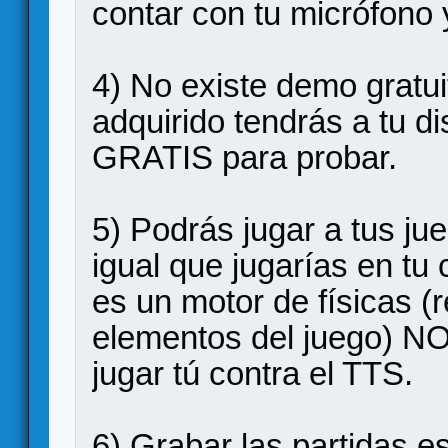
contar con tu micrófono y
4) No existe demo gratui
adquirido tendrás a tu d
GRATIS para probar.
5) Podrás jugar a tus jue
igual que jugarías en tu
es un motor de físicas (
elementos del juego) NO
jugar tú contra el TTS.
6) Grabar las partidas es