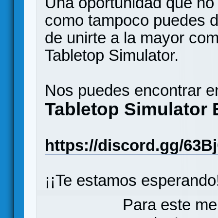
Una oportunidad que no 
como tampoco puedes de
de unirte a la mayor co
Tabletop Simulator.
Nos puedes encontrar en
Tabletop Simulator
https://discord.gg/63B
¡¡Te estamos esperando!
Para este me