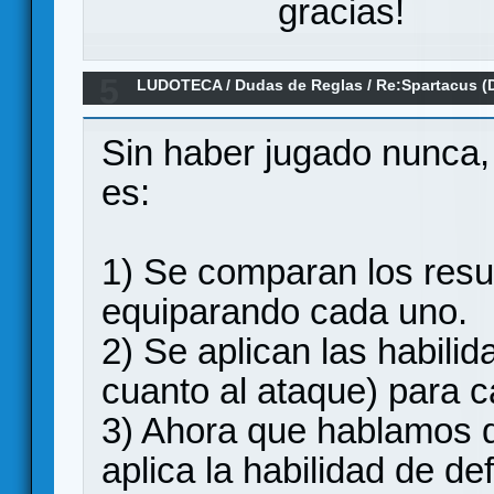
gracias!
5
LUDOTECA
/
Dudas de Reglas
/
Re:Spartacus (
Sin haber jugado nunca,
es:
1) Se comparan los resu
equiparando cada uno.
2) Se aplican las habili
cuanto al ataque) para c
3) Ahora que hablamos 
aplica la habilidad de d