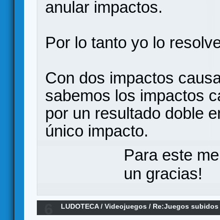
anular impactos.
Por lo tanto yo lo resolve
Con dos impactos causa
sabemos los impactos c
por un resultado doble e
único impacto.
Para este me
un gracias!
6
LUDOTECA
/
Videojuegos
/
Re:Juegos subidos 