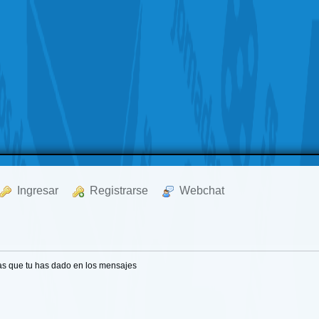
  Ingresar
  Registrarse
  Webchat
as que tu has dado en los mensajes