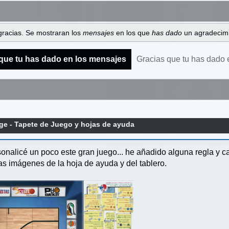
gracias. Se mostraran los
mensajes
en los que
has dado
un agradecimi
que tu has dado en los mensajes
Gracias que tu has dado 
ge - Tapete de Juego y hojas de ayuda
alicé un poco este gran juego... he añadido alguna regla y cam
s imágenes de la hoja de ayuda y del tablero.