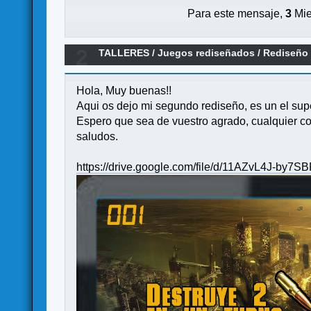
Para este mensaje,
3
Mie
2
TALLERES
/
Juegos rediseñados
/
Rediseño 
Hola, Muy buenas!!
Aqui os dejo mi segundo rediseño, es un el supe
Espero que sea de vuestro agrado, cualquier cosa
saludos.
https://drive.google.com/file/d/11AZvL4J-b