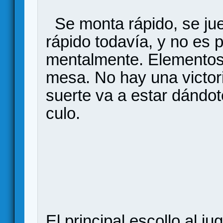
Se monta rápido, se ju
rápido todavía, y no es 
mentalmente. Elementos
mesa. No hay una victori
suerte va a estar dándot
culo.
El principal escollo al ju