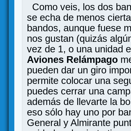
Como veis, los dos ban
se echa de menos cierta
bandos, aunque fuese mí
nos gustan (quizás algú
vez de 1, o una unidad e
Aviones Relámpago
me
pueden dar un giro impor
permite colocar una seg
puedes cerrar una camp
además de llevarte la bon
eso sólo hay uno por ba
General y Almirante pun