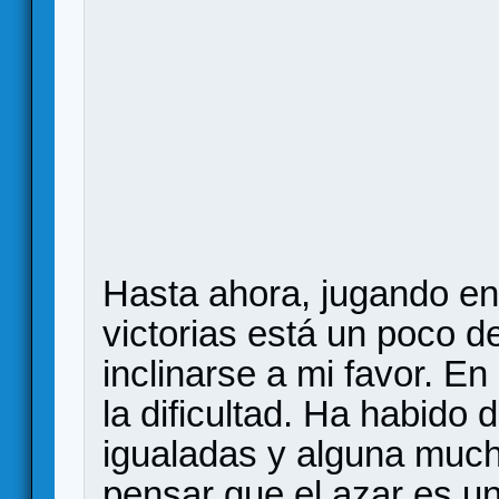
Hasta ahora, jugando en 
victorias está un poco d
inclinarse a mi favor. E
la dificultad. Ha habido 
igualadas y alguna muc
pensar que el azar es un