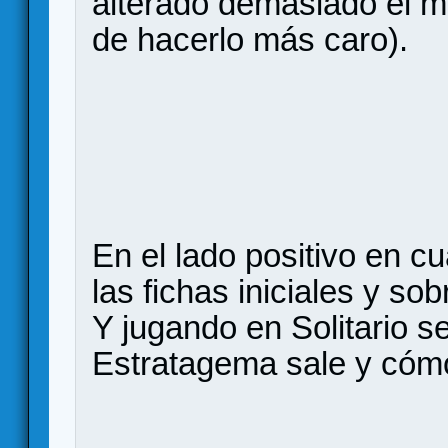
alterado demasiado el 
de hacerlo más caro).
En el lado positivo en cu
las fichas iniciales y so
Y jugando en Solitario s
Estratagema sale y cómo