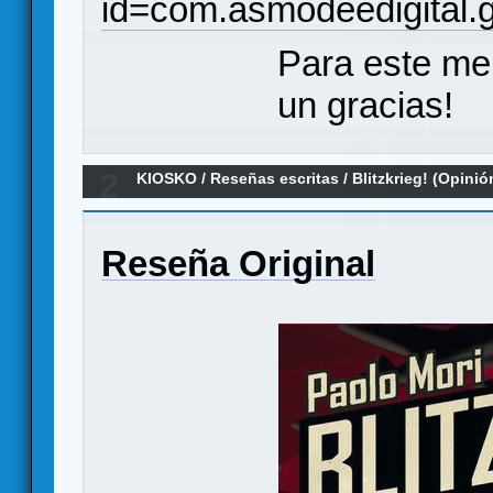
id=com.asmodeedigital.
Para este me
un gracias!
2
KIOSKO
/
Reseñas escritas
/
Blitzkrieg! (Opinió
Reseña Original