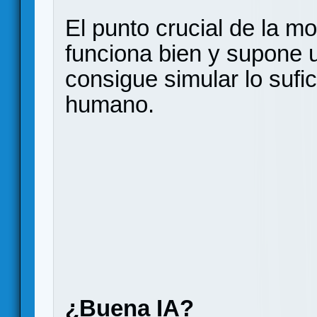
El punto crucial de la mod
funciona bien y supone u
consigue simular lo sufi
humano.
¿Buena IA?