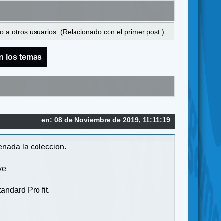
 a otros usuarios. (Relacionado con el primer post.)
n los temas
en: 08 de Noviembre de 2019, 11:11:19
enada la coleccion.
ye
andard Pro fit.