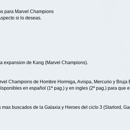
cos para Marvel Champions
specto si lo deseas.
 la expansion de Kang (Marvel Champions).
rvel Champions de Hombre Hormiga, Avispa, Mercurio y Bruja E
sponibles en español (1ª pag.) y en ingles (2ª pag.) para que el
 mas buscados de la Galaxia y Heroes del ciclo 3 (Starlord, G