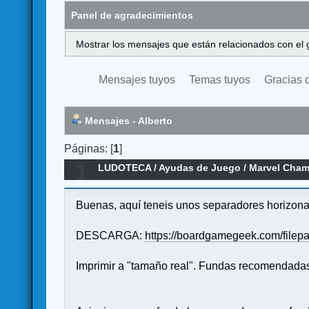
Panel de agradecimientos
Mostrar los mensajes que están relacionados con el 
Mensajes tuyos
Temas tuyos
Gracias 
Mensajes - Alberto
Páginas: [
1
]
1
LUDOTECA
/
Ayudas de Juego
/
Marvel Champ
Buenas, aquí teneis unos separadores horizona
DESCARGA:
https://boardgamegeek.com/filep
Imprimir a "tamaño real". Fundas recomendadas p