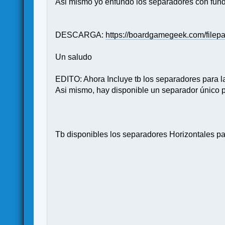
Asi mismo yo enfundo los separadores con fund
DESCARGA:
https://boardgamegeek.com/filep
Un saludo
EDITO: Ahora Incluye tb los separadores para l
Asi mismo, hay disponible un separador único p
Tb disponibles los separadores Horizontales p