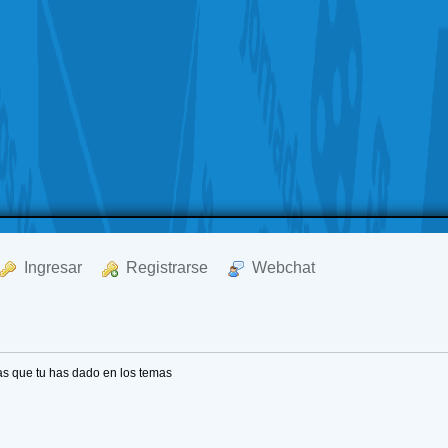
  Ingresar
  Registrarse
  Webchat
as que tu has dado en los temas