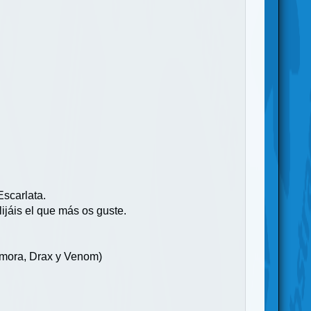
scarlata.
ijáis el que más os guste.
amora, Drax y Venom)