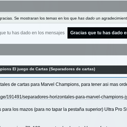
gracias. Se mostraran los
temas
en los que
has dado
un agradecimiento
que tu has dado en los mensajes
Gracias que tu has dado e
ions El juego de Cartas (Separadores de cartas)
tales de cartas para Marvel Champions, para tener asi mas ord
age/191491/separadores-horizontales-para-marvel-champions-j
ara los mazos (para no tapar la pestaña superior) Ultra Pro St