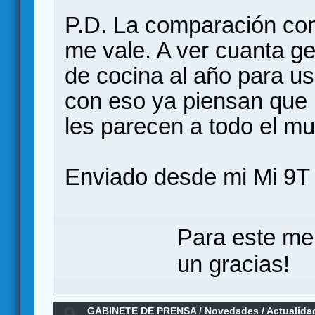
P.D. La comparación con 
me vale. A ver cuanta g
de cocina al año para us
con eso ya piensan que 
les parecen a todo el m
Enviado desde mi Mi 9T 
Para este me
un gracias!
9
GABINETE DE PRENSA
/
Novedades / Actualida