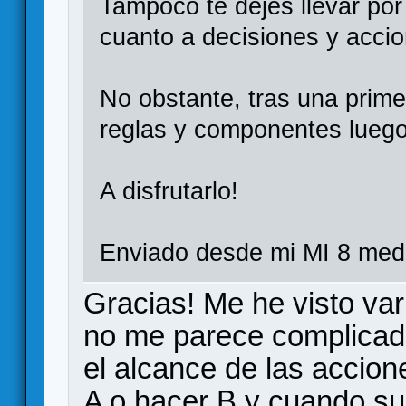
Tampoco te dejes llevar por 
cuanto a decisiones y accion
No obstante, tras una primer
reglas y componentes luego 
A disfrutarlo!
Enviado desde mi MI 8 medi
Gracias! Me he visto var
no me parece complicada
el alcance de las accio
A o hacer B y cuando sub