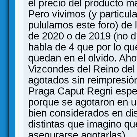
el precio del producto 
Pero vivimos (y particu
pululamos este foro) de 
de 2020 o de 2019 (no d
habla de 4 que por lo qu
quedan en el olvido. Ah
Vizcondes del Reino del 
agotados sin reimpresión 
Praga Caput Regni espe
porque se agotaron en u
bien considerados en dist
distintas que imagino qu
asegurarse agotarlas).