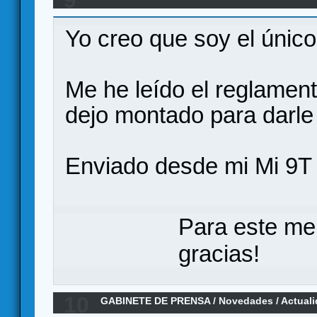
Nemo’s War, en español por Maldito Games
Yo creo que soy el únic
Me he leído el reglament
dejo montado para darle
Enviado desde mi Mi 9T 
Para este me
gracias!
10
GABINETE DE PRENSA
/
Novedades / Actual