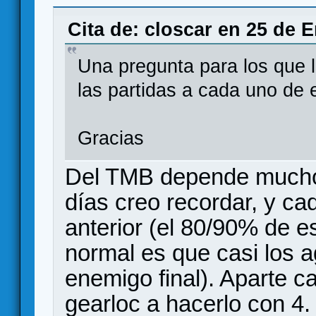
bones vs cloudspire
Cita de: closcar en 25 de 
Una pregunta para los que 
las partidas a cada uno de 
Gracias
Del TMB depende mucho.
días creo recordar, y c
anterior (el 80/90% de e
normal es que casi los a
enemigo final). Aparte c
gearloc a hacerlo con 4.