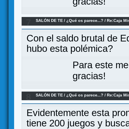
gracias!
7
SALÓN DE TE
/
¿Qué os parece...?
/
Re:Caja Mi
Con el saldo brutal de 
hubo esta polémica?
Para este me
gracias!
8
SALÓN DE TE
/
¿Qué os parece...?
/
Re:Caja Mi
Evidentemente esta prom
tiene 200 juegos y busc