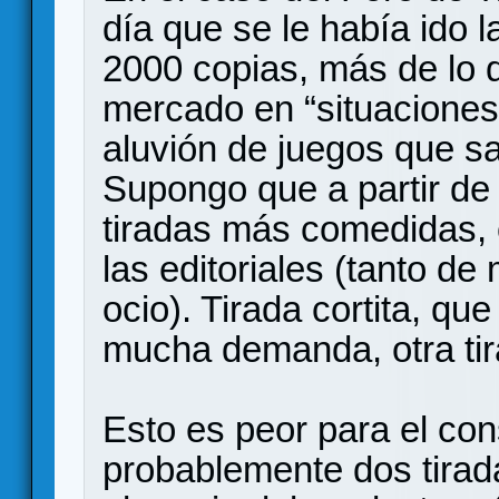
día que se le había ido 
2000 copias, más de lo 
mercado en “situaciones
aluvión de juegos que s
Supongo que a partir d
tiradas más comedidas, 
las editoriales (tanto d
ocio). Tirada cortita, qu
mucha demanda, otra tira
Esto es peor para el co
probablemente dos tirad