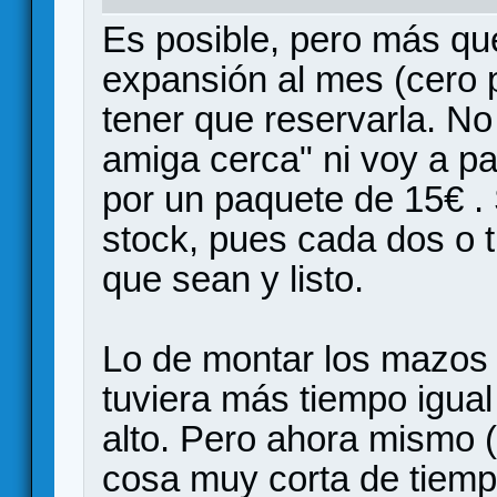
Es posible, pero más qu
expansión al mes (cero 
tener que reservarla. N
amiga cerca" ni voy a pa
por un paquete de 15€ .
stock, pues cada dos o 
que sean y listo.
Lo de montar los mazos s
tuviera más tiempo igual
alto. Pero ahora mismo 
cosa muy corta de tiemp