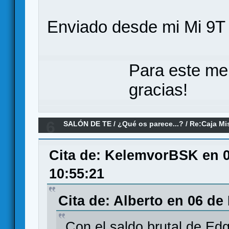
Enviado desde mi Mi 9T 
Para este me
gracias!
6
SALÓN DE TE
/
¿Qué os parece...?
/
Re:Caja Mi
Cita de: KelemvorBSK en 0
10:55:21
Cita de: Alberto en 06 de
Con el saldo brutal de E