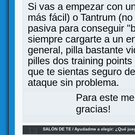
Si vas a empezar con un
más fácil) o Tantrum (n
pasiva para conseguir "b
siempre cargarte a un e
general, pilla bastante v
pilles dos training point
que te sientas seguro d
ataque sin problema.
Para este me
gracias!
13
SALÓN DE TE
/
Ayudadme a elegir: ¿Qué ju