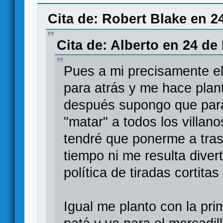
MARVEL CHAMPIONS, un LCG en el universo
Cita de: Robert Blake en 2
Cita de: Alberto en 24 de
Pues a mi precisamente el
para atrás y me hace plan
después supongo que para 
"matar" a todos los villano
tendré que ponerme a tras
tiempo ni me resulta diver
política de tiradas cortita
Igual me planto con la pri