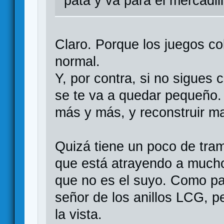
patá y va para el mercadill
Claro. Porque los juegos co
normal.
Y, por contra, si no sigues
se te va a quedar pequeño.
más y más, y reconstruir m
Quizá tiene un poco de tra
que está atrayendo a mucho
que no es el suyo. Como pa
señor de los anillos LCG, 
la vista.