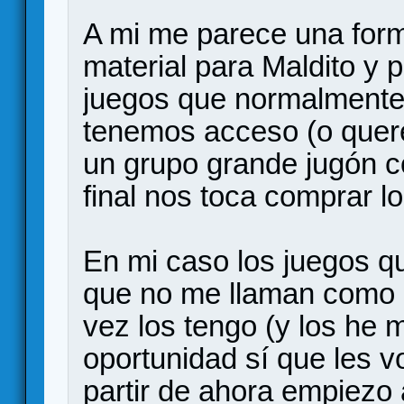
A mi me parece una form
material para Maldito y 
juegos que normalmente
tenemos acceso (o quer
un grupo grande jugón co
final nos toca comprar l
En mi caso los juegos q
que no me llaman como 
vez los tengo (y los he 
oportunidad sí que les vo
partir de ahora empiezo a