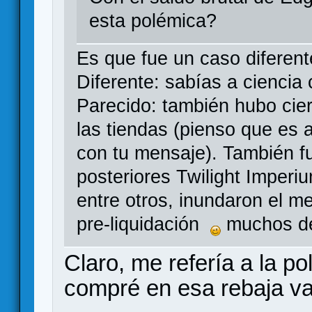
esta polémica?
Es que fue un caso diferent
Diferente: sabías a ciencia
Parecido: también hubo cie
las tiendas (pienso que es a
con tu mensaje). También f
posteriores Twilight Imperi
entre otros, inundaron el 
pre-liquidación
muchos de
Claro, me refería a la po
compré en esa rebaja var