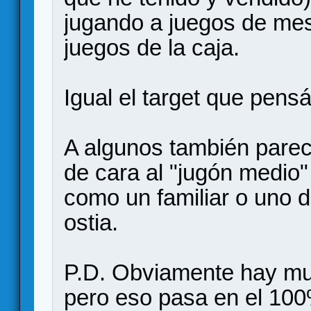
jugando a juegos de mes
juegos de la caja.
Igual el target que pens
A algunos también parec
de cara al "jugón medio" 
como un familiar o uno du
ostia.
P.D. Obviamente hay mu
pero eso pasa en el 100%