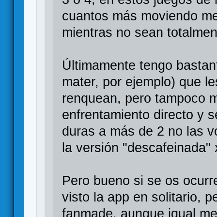
cuantos más moviendo mer
mientras no sean totalment
Últimamente tengo bastant
mater, por ejemplo) que l
renquean, pero tampoco m
enfrentamiento directo y
duras a más de 2 no las v
la versión "descafeinada"
Pero bueno si se os ocurr
visto la app en solitario,
fanmade, aunque igual me 