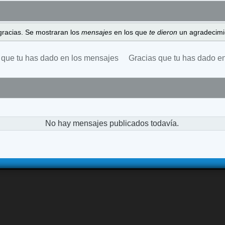
gracias. Se mostraran los
mensajes
en los que
te dieron
un agradecimi
 que tu has dado en los mensajes
Gracias que tu has dado e
No hay mensajes publicados todavía.