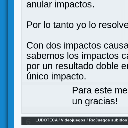
anular impactos.
Por lo tanto yo lo resolve
Con dos impactos causa
sabemos los impactos c
por un resultado doble e
único impacto.
Para este me
un gracias!
6
LUDOTECA
/
Videojuegos
/
Re:Juegos subidos 