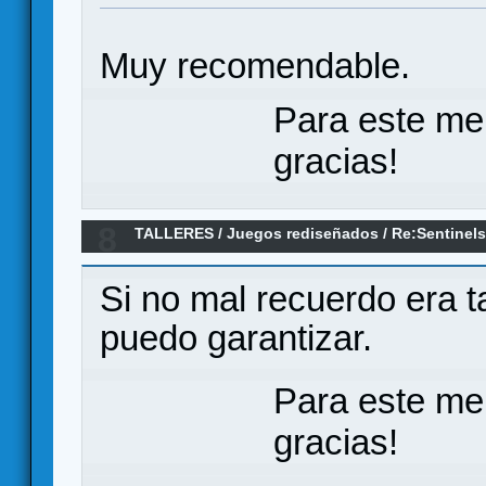
Muy recomendable.
Para este me
gracias!
8
TALLERES
/
Juegos rediseñados
/
Re:Sentinels
Marvel/DC (rediseño en castellano)
Si no mal recuerdo era t
puedo garantizar.
Para este me
gracias!