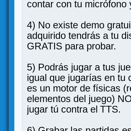
contar con tu micrófono y
4) No existe demo gratui
adquirido tendrás a tu d
GRATIS para probar.
5) Podrás jugar a tus jue
igual que jugarías en tu
es un motor de físicas (
elementos del juego) NO
jugar tú contra el TTS.
6) Grabar las partidas es