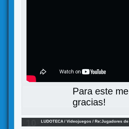
Para este me
gracias!
10
LUDOTECA
/
Videojuegos
/
Re:Jugadores de 
al grupo!