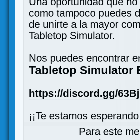
Una oportunidad que no 
como tampoco puedes de
de unirte a la mayor co
Tabletop Simulator.
Nos puedes encontrar en
Tabletop Simulator
https://discord.gg/63B
¡¡Te estamos esperando!
Para este me