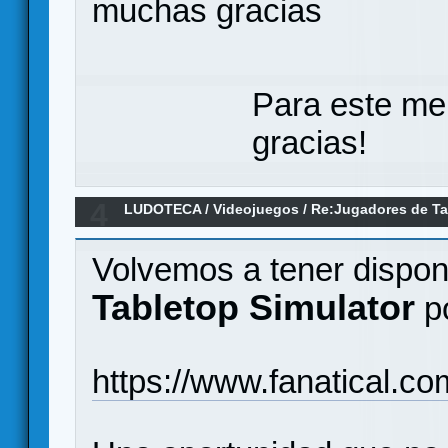
muchas gracias
Para este me
gracias!
4
LUDOTECA
/
Videojuegos
/
Re:Jugadores de Tab
grupo!
Volvemos a tener disponi
Tabletop Simulator
p
https://www.fanatical.co