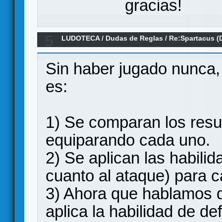
gracias!
5
LUDOTECA
/
Dudas de Reglas
/
Re:Spartacus (
Sin haber jugado nunca,
es:
1) Se comparan los resu
equiparando cada uno.
2) Se aplican las habili
cuanto al ataque) para c
3) Ahora que hablamos 
aplica la habilidad de d