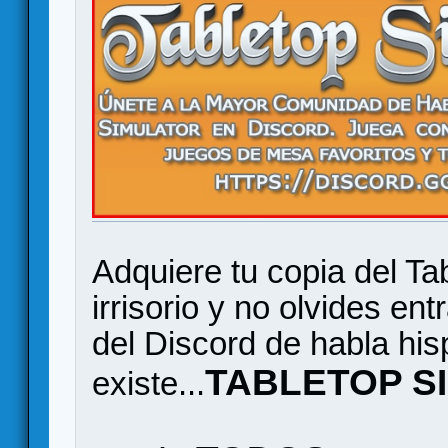
Adquiere tu copia del Ta
irrisorio y no olvides en
del Discord de habla hi
TABLETOP S
existe...