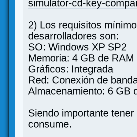
simulator-cd-key-compar
2) Los requisitos mínim
desarrolladores son:
SO: Windows XP SP2
Memoria: 4 GB de RAM
Gráficos: Integrada
Red: Conexión de banda
Almacenamiento: 6 GB d
Siendo importante tene
consume.