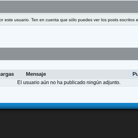
 por este usuario. Ten en cuenta que sólo puedes ver los posts escrito
argas
Mensaje
P
El usuario aún no ha publicado ningún adjunto.