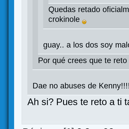
Quedas retado oficialm
crokinole
guay.. a los dos soy mal
Por qué crees que te ret
Dae no abuses de Kenny!!!!
Ah si? Pues te reto a ti