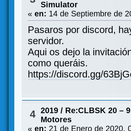
Simulator
«
en:
14 de Septiembre de 2
Pasaros por discord, h
servidor.
Aqui os dejo la invitación
como queráis.
https://discord.gg/63Bj
2019
/
Re:CLBSK 20 – 9 
4
Motores
«
en:
21 de Enero de 2020, 