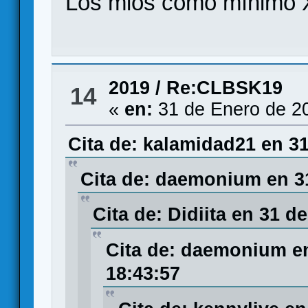
Los mios como mínimo
2019
/
Re:CLBSK19
14
«
en:
31 de Enero de 2
Cita de: kalamidad21 en 31
Cita de: daemonium en 31
Cita de: Didiita en 31 d
Cita de: daemonium en
18:43:57