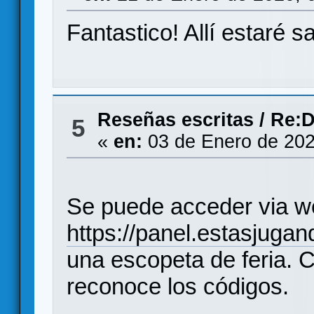
Fantastico! Allí estaré 
Reseñas escritas
/
Re:D
5
«
en:
03 de Enero de 202
Se puede acceder via w
https://panel.estasjuga
una escopeta de feria. 
reconoce los códigos.