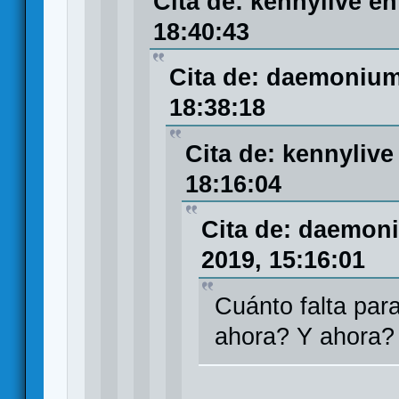
Cita de: kennylive e
18:40:43
Cita de: daemonium
18:38:18
Cita de: kennylive
18:16:04
Cita de: daemon
2019, 15:16:01
Cuánto falta pa
ahora? Y ahora?