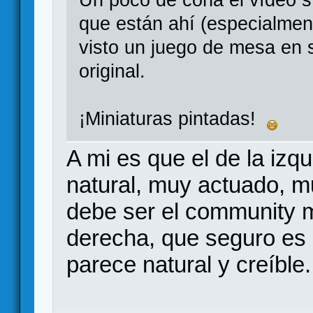
Un poco de coña el vídeo s
que están ahí (especialment
visto un juego de mesa en
original.
¡Miniaturas pintadas!
A mi es que el de la izq
natural, muy actuado, m
debe ser el community m
derecha, que seguro es d
parece natural y creíble.