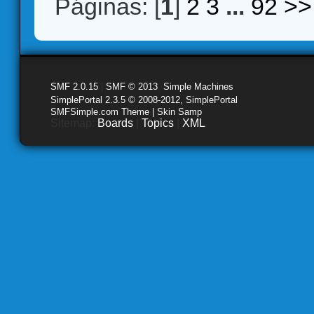
Páginas: [
1
]
2
3
...
92
>>
SMF 2.0.15
|
SMF © 2013
,
Simple Machines
SimplePortal 2.3.5 © 2008-2012, SimplePortal
SMFSimple.com Theme | Skin Samp
Sitemap:
Boards
|
Topics
|
XML