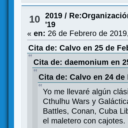
2019
/
Re:Organizaci
10
'19
«
en:
26 de Febrero de 2019
Cita de: Calvo en 25 de Fe
Cita de: daemonium en 25
Cita de: Calvo en 24 de
Yo me llevaré algún clás
Cthulhu Wars y Galáctica
Battles, Conan, Cuba Lib
el maletero con cajotes.