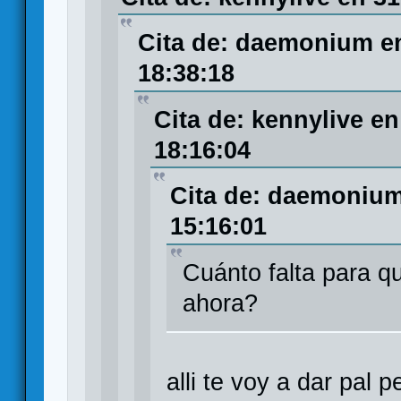
Cita de: daemonium en
18:38:18
Cita de: kennylive e
18:16:04
Cita de: daemonium
15:16:01
Cuánto falta para 
ahora?
alli te voy a dar pal p