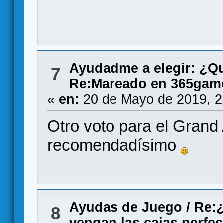
Ayudadme a elegir: ¿Q
7
Re:Mareado en 365gam
«
en:
20 de Mayo de 2019, 2
Otro voto para el Grand 
recomendadísimo
Ayudas de Juego
/
Re:¿
8
vengan las cajas perfe