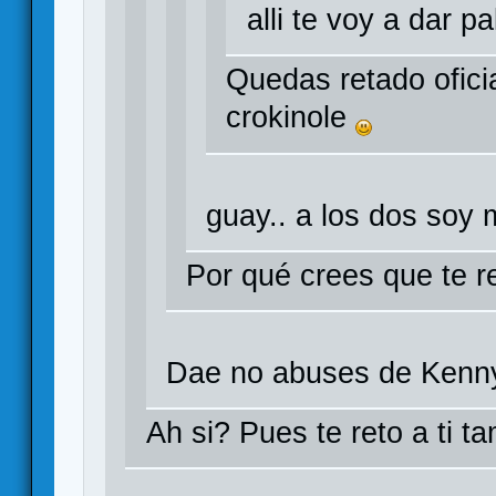
alli te voy a dar pa
Quedas retado ofici
crokinole
guay.. a los dos soy 
Por qué crees que te 
Dae no abuses de Kenny!
Ah si? Pues te reto a ti t