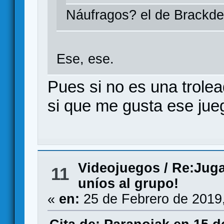
Náufragos? el de Brackde
Ese, ese.
Pues si no es una trole
si que me gusta ese ju
Videojuegos
/
Re:Juga
11
uníos al grupo!
«
en:
25 de Febrero de 2019