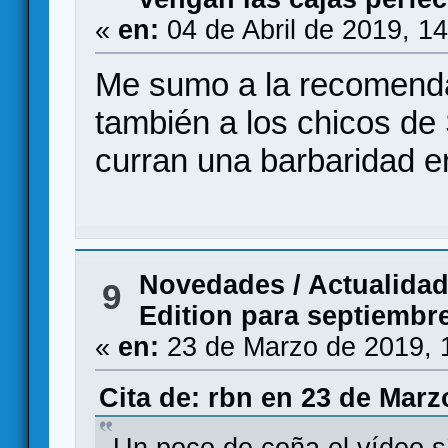
«
en:
04 de Abril de 2019, 1
Me sumo a la recomend
también a los chicos de
curran una barbaridad en
Novedades / Actualida
9
Edition para septiembr
«
en:
23 de Marzo de 2019, 
Cita de: rbn en 23 de Marz