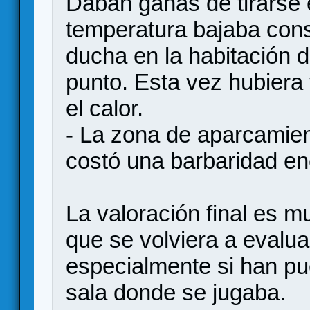
Daban ganas de tirarse e
temperatura bajaba cons
ducha en la habitación d
punto. Esta vez hubiera
el calor.
- La zona de aparcamien
costó una barbaridad en
La valoración final es m
que se volviera a evaluar
especialmente si han pu
sala donde se jugaba.