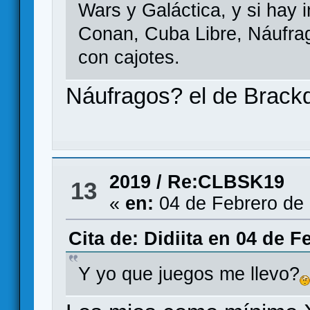
Wars y Galáctica, y si hay 
Conan, Cuba Libre, Náufrag
con cajotes.
Náufragos? el de Brack
2019
/
Re:CLBSK19
13
«
en:
04 de Febrero de 
Cita de: Didiita en 04 de F
Y yo que juegos me llevo?