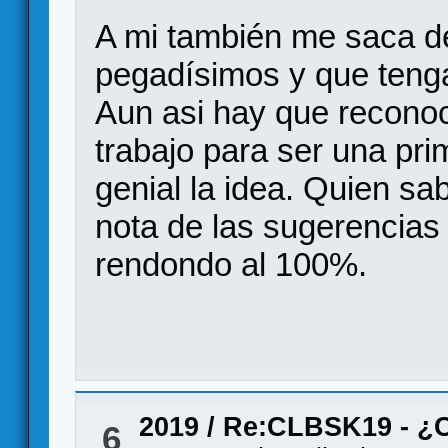
A mi también me saca d
pegadísimos y que teng
Aun asi hay que recono
trabajo para ser una pr
genial la idea. Quien sa
nota de las sugerencias
rendondo al 100%.
2019
/
Re:CLBSK19 - ¿
6