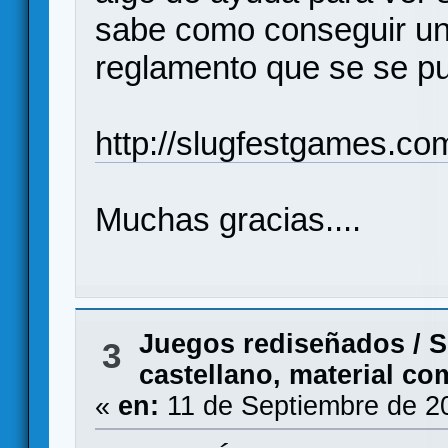
sabe como conseguir un
reglamento que se se pu
http://slugfestgames.com
Muchas gracias....
Juegos rediseñados
/
S
3
castellano, material co
«
en:
11 de Septiembre de 2