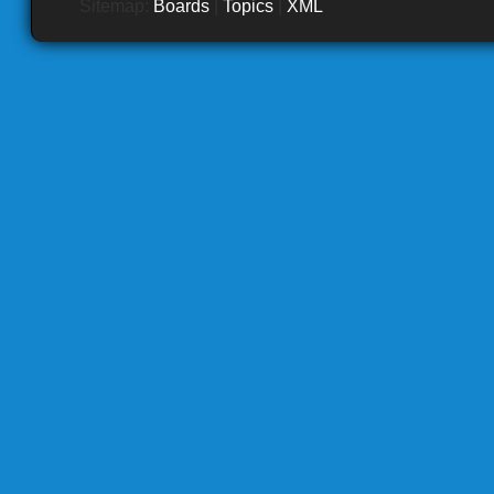
Sitemap:
Boards
|
Topics
|
XML