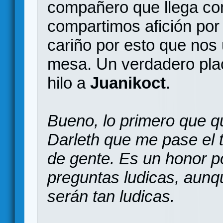
compañero que llega co
compartimos afición por
cariño por esto que nos
mesa. Un verdadero plac
hilo a
Juanikoct
.
Bueno, lo primero que q
Darleth que me pase el t
de gente. Es un honor p
preguntas ludicas, aunq
serán tan ludicas.