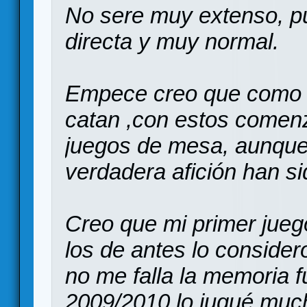
No sere muy extenso, pu
directa y muy normal.
Empece creo que como t
catan ,con estos comenz
juegos de mesa, aunqu
verdadera afición han si
Creo que mi primer juego
los de antes lo considero
no me falla la memoria fu
2009/2010 lo jugué muc