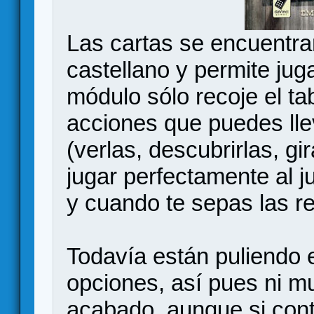
Las cartas se encuentra
castellano y permite jug
módulo sólo recoje el tab
acciones que puedes lle
(verlas, descubrirlas, gir
jugar perfectamente al 
y cuando te sepas las re
Todavía están puliendo 
opciones, así pues ni 
acabado, aunque si conti