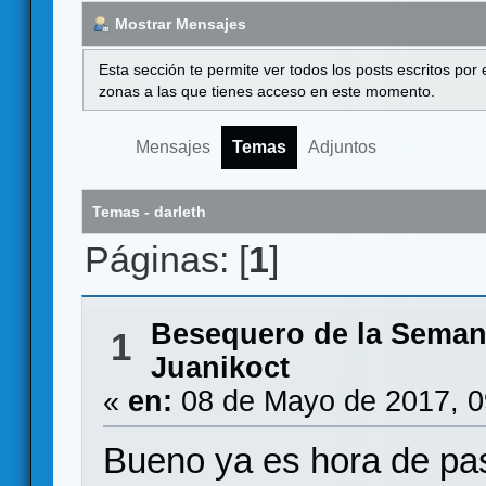
Mostrar Mensajes
Esta sección te permite ver todos los posts escritos por
zonas a las que tienes acceso en este momento.
Mensajes
Temas
Adjuntos
Temas - darleth
Páginas: [
1
]
Besequero de la Sema
1
Juanikoct
«
en:
08 de Mayo de 2017, 0
Bueno ya es hora de pas