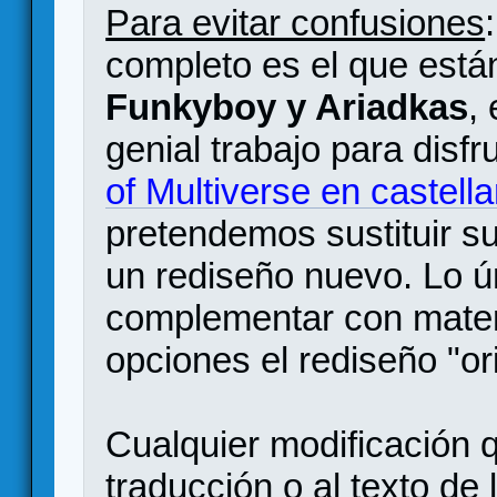
Para evitar confusiones
completo es el que está
Funkyboy y Ariadkas
,
genial trabajo para disfr
of Multiverse en castell
pretendemos sustituir su
un rediseño nuevo. Lo 
complementar con materi
opciones el rediseño "ori
Cualquier modificación 
traducción o al texto de