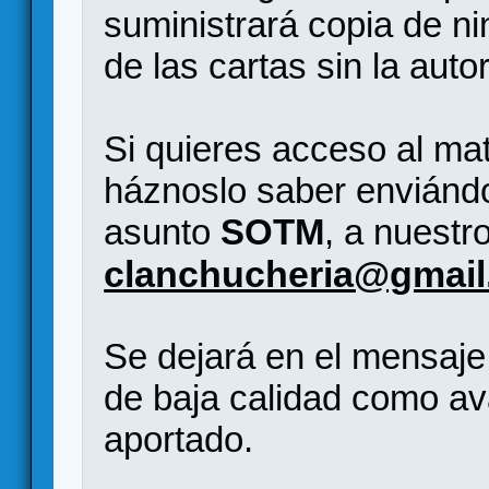
suministrará copia de nin
de las cartas sin la auto
Si quieres acceso al ma
háznoslo saber enviándo
asunto
SOTM
, a nuestr
clanchucheria@gmai
Se dejará en el mensaj
de baja calidad como av
aportado.