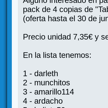
Alguno interesado en par
pack de 4 copias de "Ta
(oferta hasta
el 30 de ju
Precio unidad 7,35€ y s
En la lista tenemos:
1 - darleth
2 - munchitos
3 - amarillo114
4 - ardacho