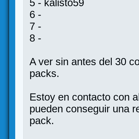
5 - kalisto59
6 -
7 -
8 -
A ver sin antes del 30 
packs.
Estoy en contacto con a
pueden conseguir una reb
pack.