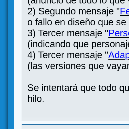
(anuncio de todo lo que 
2) Segundo mensaje "
Fe
o fallo en diseño que se
3) Tercer mensaje "
Pers
(indicando que personaj
4) Tercer mensaje "
Adap
(las versiones que vaya
Se intentará que todo q
hilo.