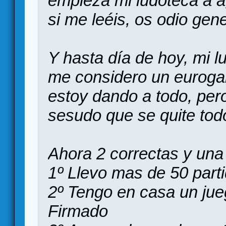
empieza mi ludoteca a 
si me leéis, os odio ge
Y hasta día de hoy, mi lu
me considero un euroga
estoy dando a todo, per
sesudo que se quite tod
Ahora 2 correctas y una
1º Llevo mas de 50 parti
2º Tengo en casa un j
Firmado