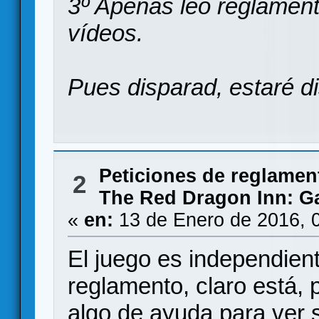
3º Apenas leo reglament
vídeos.
Pues disparad, estaré di
Peticiones de reglamen
2
The Red Dragon Inn: Ga
«
en:
13 de Enero de 2016, 
El juego es independient
reglamento, claro está,
algo de ayuda para ver s