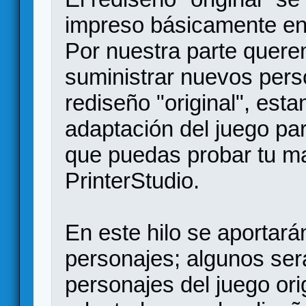
impreso básicamente en 
Por nuestra parte quere
suministrar nuevos per
rediseño "original", es
adaptación del juego pa
que puedas probar tu ma
PrinterStudio.
En este hilo se aportar
personajes; algunos ser
personajes del juego ori