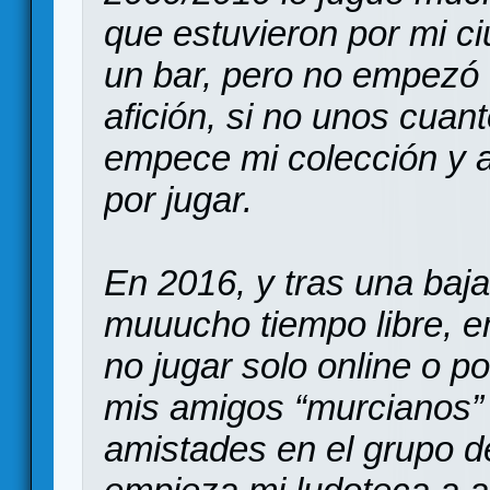
que estuvieron por mi c
un bar, pero no empezó
afición, si no unos cua
empece mi colección y a
por jugar.
En 2016, y tras una baja
muuucho tiempo libre, e
no jugar solo online o p
mis amigos “murcianos”
amistades en el grupo 