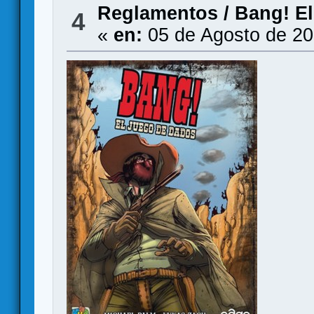
Reglamentos
/
Bang! El
4
«
en:
05 de Agosto de 20