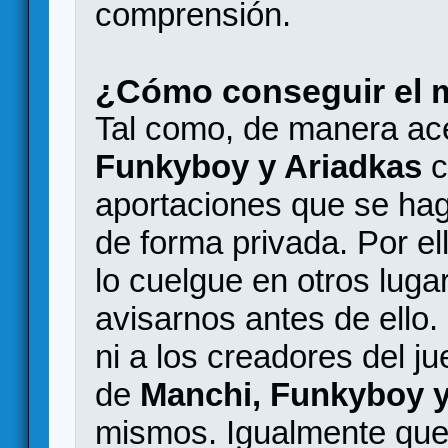
comprensión.
¿Cómo conseguir el m
Tal como, de manera ac
Funkyboy y Ariadkas
c
aportaciones que se haga
de forma privada. Por el
lo cuelgue en otros luga
avisarnos antes de ello.
ni a los creadores del ju
de
Manchi, Funkyboy y
mismos. Igualmente que