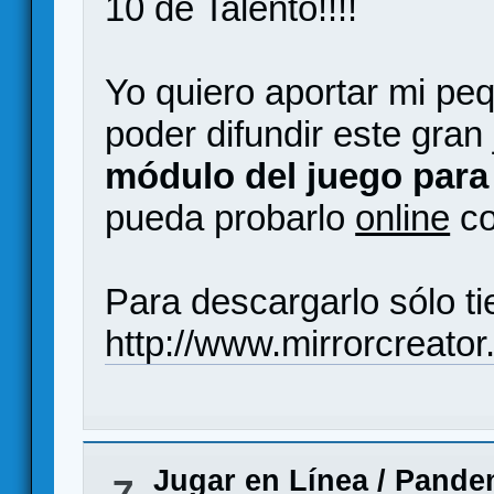
10 de Talento!!!!
Yo quiero aportar mi pe
poder difundir este gran
módulo del juego para 
pueda probarlo
online
co
Para descargarlo sólo ti
http://www.mirrorcreato
Jugar en Línea
/
Pandem
7