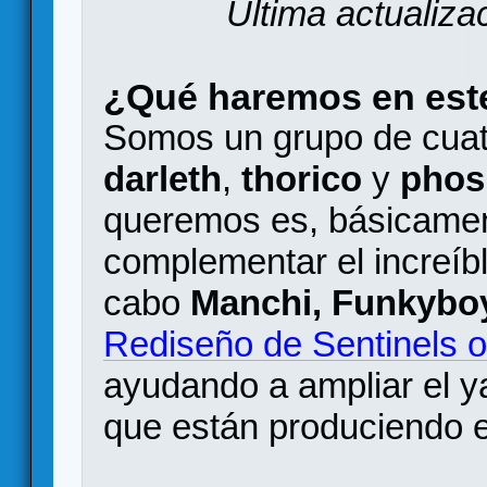
Última actualiza
¿Qué haremos en este
Somos un grupo de cuat
darleth
,
thorico
y
phos
queremos es, básicamen
complementar el increíbl
cabo
Manchi, Funkyboy
Rediseño de Sentinels o
ayudando a ampliar el y
que están produciendo e