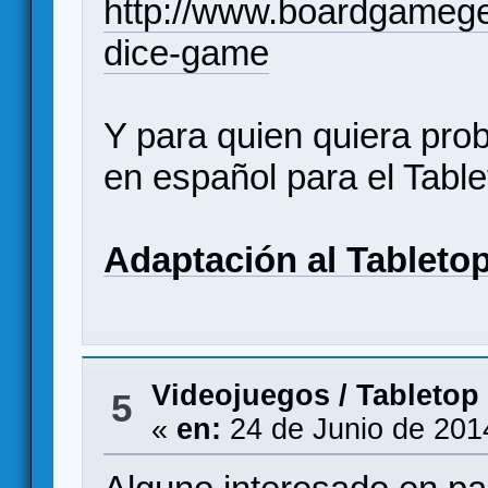
http://www.boardgameg
dice-game
Y para quien quiera proba
en español para el Table
Adaptación al Tableto
Videojuegos
/
Tabletop 
5
«
en:
24 de Junio de 201