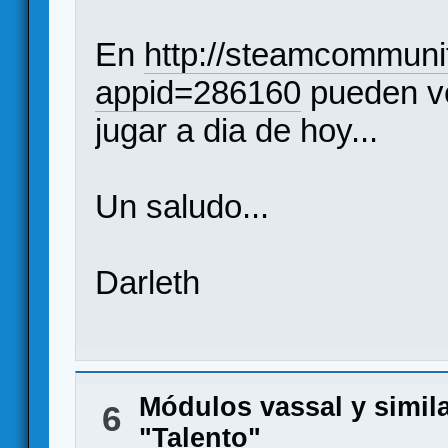
En
http://steamcommun
appid=286160
pueden ve
jugar a dia de hoy...
Un saludo...
Darleth
Módulos vassal y simil
6
"Talento"