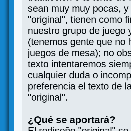
sean muy muy pocas, y q
"original", tienen como f
nuestro grupo de juego 
(tenemos gente que no h
juegos de mesa); no ob
texto intentaremos siemp
cualquier duda o incomp
preferencia el texto de l
"original".
¿Qué se aportará?
El rediseño "original" s