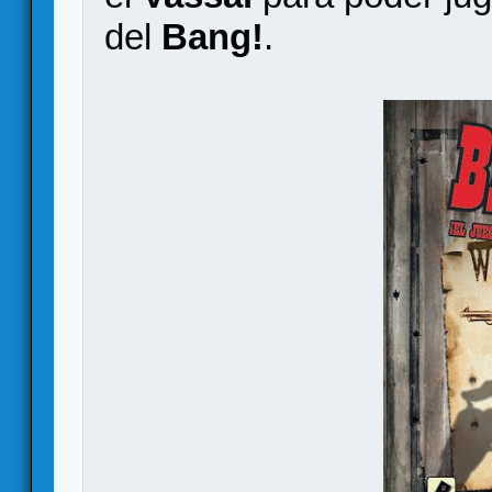
del
Bang!
.