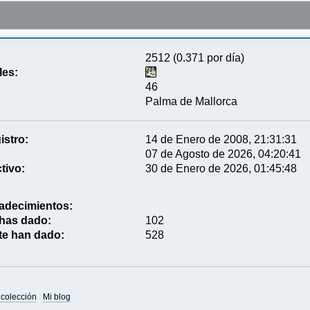
2512 (0.371 por día)
les:
46
Palma de Mallorca
istro:
14 de Enero de 2008, 21:31:31
07 de Agosto de 2026, 04:20:41
tivo:
30 de Enero de 2026, 01:45:48
adecimientos:
 has dado:
102
te han dado:
528
 colección
Mi blog