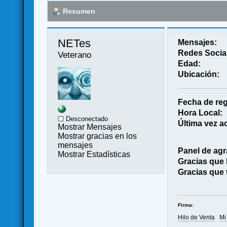
Resumen
NETes 
Mensajes:
Redes Socia
Veterano
Edad:
Ubicación:
Fecha de reg
Hora Local:
Desconectado
Última vez ac
Mostrar Mensajes
Mostrar gracias en los
mensajes
Panel de agr
Mostrar Estadísticas
Gracias que
Gracias que 
Firma:
Hilo de Venta
Mi