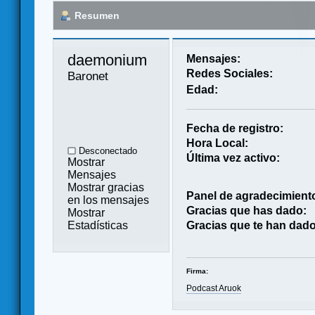
Resumen
daemonium 
Mensajes:
Redes Sociales:
Baronet
Edad:
Fecha de registro:
Hora Local:
Desconectado
Última vez activo:
Mostrar
Mensajes
Mostrar gracias
Panel de agradecimient
en los mensajes
Gracias que has dado:
Mostrar
Estadísticas
Gracias que te han dado
Firma:
Podcast Aruok