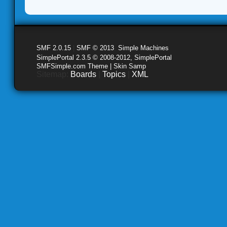
SMF 2.0.15
|
SMF © 2013
,
Simple Machines
SimplePortal 2.3.5 © 2008-2012, SimplePortal
SMFSimple.com Theme | Skin Samp
Sitemap:
Boards
|
Topics
|
XML