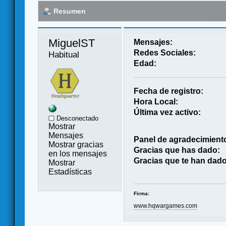
Resumen
MiguelST 
Mensajes:
Redes Sociales:
Habitual
Edad:
Fecha de registro:
Hora Local:
Última vez activo:
Desconectado
Mostrar
Mensajes
Panel de agradecimient
Mostrar gracias
Gracias que has dado:
en los mensajes
Gracias que te han dado
Mostrar
Estadísticas
Firma:
www.hqwargames.com