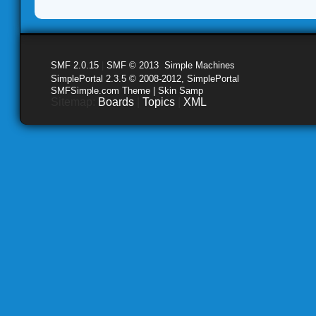
SMF 2.0.15
|
SMF © 2013
,
Simple Machines
SimplePortal 2.3.5 © 2008-2012, SimplePortal
SMFSimple.com Theme | Skin Samp
Sitemap:
Boards
|
Topics
|
XML