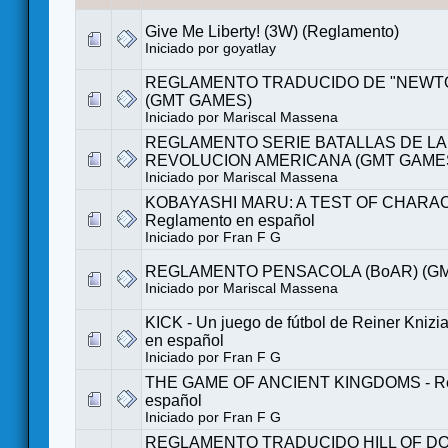
Give Me Liberty! (3W) (Reglamento)
Iniciado por
goyatlay
REGLAMENTO TRADUCIDO DE "NEWTO
(GMT GAMES)
Iniciado por
Mariscal Massena
REGLAMENTO SERIE BATALLAS DE LA
REVOLUCION AMERICANA (GMT GAME
Iniciado por
Mariscal Massena
KOBAYASHI MARU: A TEST OF CHARAC
Reglamento en español
Iniciado por
Fran F G
REGLAMENTO PENSACOLA (BoAR) (G
Iniciado por
Mariscal Massena
KICK - Un juego de fútbol de Reiner Knizi
en español
Iniciado por
Fran F G
THE GAME OF ANCIENT KINGDOMS - Re
español
Iniciado por
Fran F G
REGLAMENTO TRADUCIDO HILL OF DOV