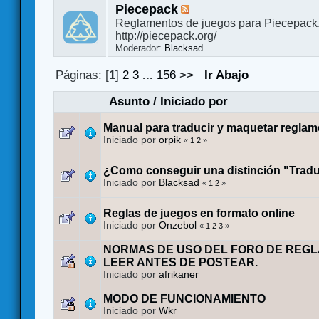
Piecepack
Reglamentos de juegos para Piecepack
http://piecepack.org/
Moderador:
Blacksad
Páginas: [
1
]
2
3
...
156
>>
Ir Abajo
Asunto
/
Iniciado por
Manual para traducir y maquetar regla
Iniciado por
orpik
«
1
2
»
¿Como conseguir una distinción "Trad
Iniciado por
Blacksad
«
1
2
»
Reglas de juegos en formato online
Iniciado por
Onzebol
«
1
2
3
»
NORMAS DE USO DEL FORO DE REG
LEER ANTES DE POSTEAR.
Iniciado por
afrikaner
MODO DE FUNCIONAMIENTO
Iniciado por
Wkr