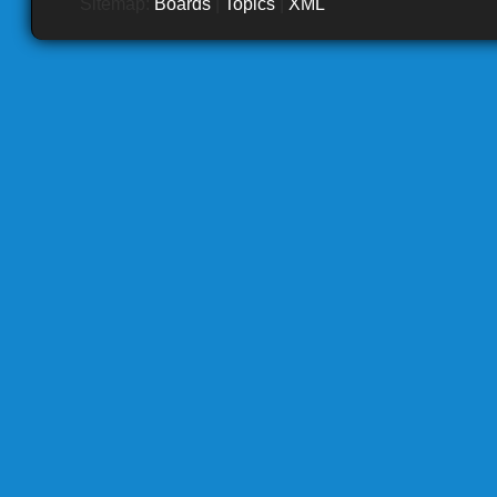
Sitemap:
Boards
|
Topics
|
XML