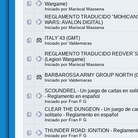
Wargame)
Iniciado por
Mariscal Massena
REGLAMENTO TRADUCIDO "MOHICANS
WARS: AVALON DIGITAL)
Iniciado por
Mariscal Massena
ITALY´43 (GMT)
Iniciado por
Valdemaras
REGLAMENTO TRADUCIDO REDVER´S
(Legion Wargame)
Iniciado por
Mariscal Massena
BARBAROSSA ARMY GROUP NORTH (
Iniciado por
Valdemaras
SCOUNDREL - Un juego de cartas en solita
- Reglamento en español
Iniciado por
Fran F G
CLEAR THE DUNGEON - Un juego de car
solitario - Reglamento en español
Iniciado por
Fran F G
THUNDER ROAD: IGNITION - Reglamento
Iniciado por
Fran F G