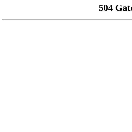
504 Gat