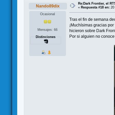
Re:Dark Frontier, el RT
Nando89dix
«
Respuesta #18 en:
20 
Ocasional
Tras el fin de semana de
¡Muchísimas gracias por 
Mensajes: 66
hicieron sobre Dark Fron
Por si alguien no conoce 
Distinciones