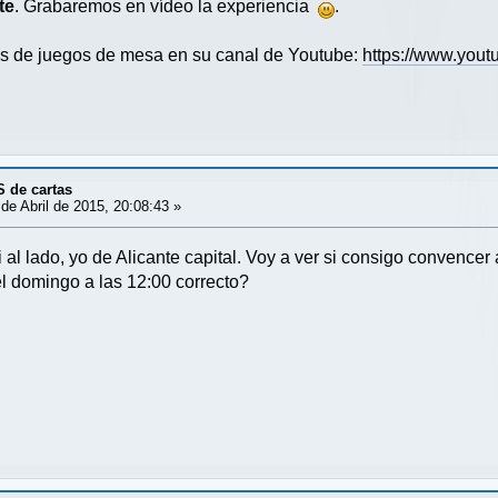
te
. Grabaremos en vídeo la experiencia
.
sis de juegos de mesa en su canal de Youtube:
https://www.yout
S de cartas
de Abril de 2015, 20:08:43 »
 al lado, yo de Alicante capital. Voy a ver si consigo convencer 
l domingo a las 12:00 correcto?