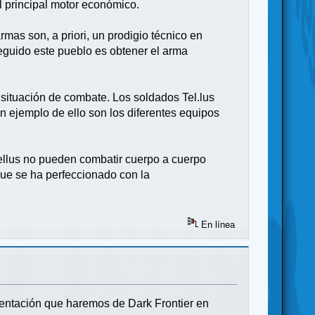
el principal motor económico.
mas son, a priori, un prodigio técnico en
seguido este pueblo es obtener el arma
 situación de combate. Los soldados Tel.lus
en ejemplo de ello son los diferentes equipos
Tellus no pueden combatir cuerpo a cuerpo
ue se ha perfeccionado con la
En línea
entación que haremos de Dark Frontier en