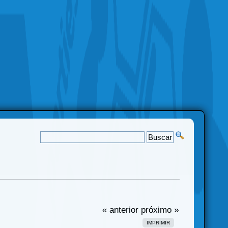
« anterior
próximo »
IMPRIMIR