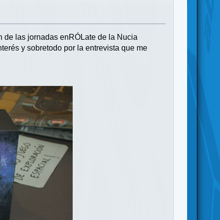
ón de las jornadas enRÓLate de la Nucia
terés y sobretodo por la entrevista que me