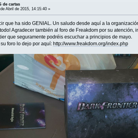
S de cartas
de Abril de 2015, 14:15:40 »
cir que ha sido GENIAL. Un saludo desde aquí a la organizaci
todo! Agradecer también al foro de Freakdom por su atención, in
tier que seguramente podréis escuchar a principios de mayo.
su foro lo dejo por aquí:
http://www.freakdom.org/index.php