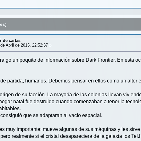
es)
S de cartas
de Abril de 2015, 22:52:37 »
 traigo un poquito de información sobre Dark Frontier. En esta 
 de partida, humanos. Debemos pensar en ellos como un alter e
origen de su facción. La mayoría de las colonias llevan vivie
ogar natal fue destruido cuando comenzaban a tener la tecnolo
abitables.
 consiguió que se adaptaran al vacío espacial.
us es muy importante: mueve algunas de sus máquinas y les sirve
pero realmente si el cristal desapareciera de la galaxia los Tel.