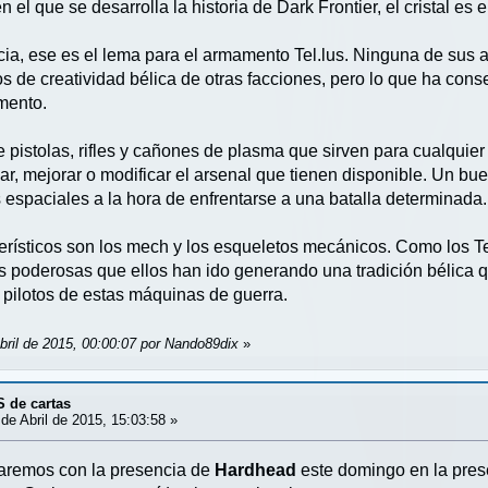
 el que se desarrolla la historia de Dark Frontier, el cristal es 
ia, ese es el lema para el armamento Tel.lus. Ninguna de sus ar
s de creatividad bélica de otras facciones, pero lo que ha con
mento.
 pistolas, rifles y cañones de plasma que sirven para cualquier
ar, mejorar o modificar el arsenal que tienen disponible. Un bu
espaciales a la hora de enfrentarse a una batalla determinada.
terísticos son los mech y los esqueletos mecánicos. Como los 
 poderosas que ellos han ido generando una tradición bélica q
s pilotos de estas máquinas de guerra.
bril de 2015, 00:00:07 por Nando89dix
»
S de cartas
de Abril de 2015, 15:03:58 »
taremos con la presencia de
Hardhead
este domingo en la pres