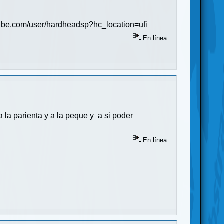
ube.com/user/hardheadsp?hc_location=ufi
En línea
a la parienta y a la peque y a si poder
En línea