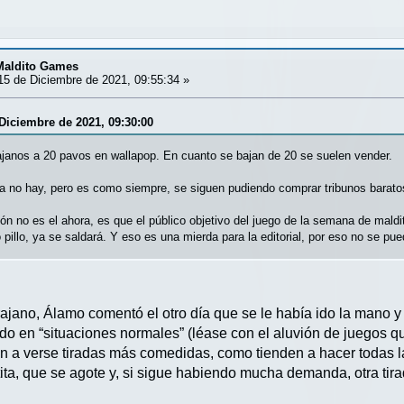
 Maldito Games
5 de Diciembre de 2021, 09:55:34 »
 Diciembre de 2021, 09:30:00
rajanos a 20 pavos en wallapop. En cuanto se bajan de 20 se suelen vender.
 no hay, pero es como siempre, se siguen pudiendo comprar tribunos barato
ón no es el ahora, es que el público objetivo del juego de la semana de maldi
 pillo, ya se saldará. Y eso es una mierda para la editorial, por eso no se pu
rajano, Álamo comentó el otro día que se le había ido la mano 
do en “situaciones normales” (léase con el aluvión de juegos 
n a verse tiradas más comedidas, como tienden a hacer todas la
rtita, que se agote y, si sigue habiendo mucha demanda, otra tira