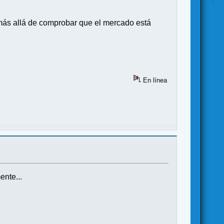
 más allá de comprobar que el mercado está
En línea
ente...