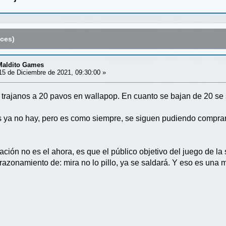
ces)
 Maldito Games
5 de Diciembre de 2021, 09:30:00 »
 trajanos a 20 pavos en wallapop. En cuanto se bajan de 20 se
ya no hay, pero es como siempre, se siguen pudiendo comprar 
ación no es el ahora, es que el público objetivo del juego de l
razonamiento de: mira no lo pillo, ya se saldará. Y eso es una m