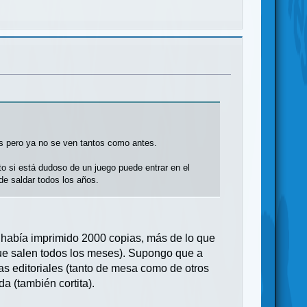
s pero ya no se ven tantos como antes.
to si está dudoso de un juego puede entrar en el
ede saldar todos los años.
y había imprimido 2000 copias, más de lo que
que salen todos los meses). Supongo que a
s editoriales (tanto de mesa como de otros
da (también cortita).