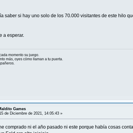
a saber si hay uno solo de los 70.000 visitantes de este hilo 
 a esperar.
 cada momento su juego.
to más, oyes cómo llaman a tu puerta.
ompañeros.
 Maldito Games
5 de Diciembre de 2021, 14:05:43 »
 he comprado ni el año pasado ni este porque había cosas cont