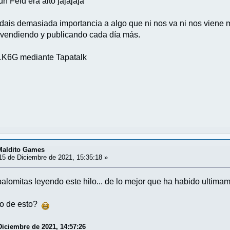
n Feld era alto jajajaja
 dais demasiada importancia a algo que ni nos va ni nos viene
 vendiendo y publicando cada día más.
K6G mediante Tapatalk
 Maldito Games
5 de Diciembre de 2021, 15:35:18 »
alomitas leyendo este hilo... de lo mejor que ha habido ultimam
go de esto?
Diciembre de 2021, 14:57:26