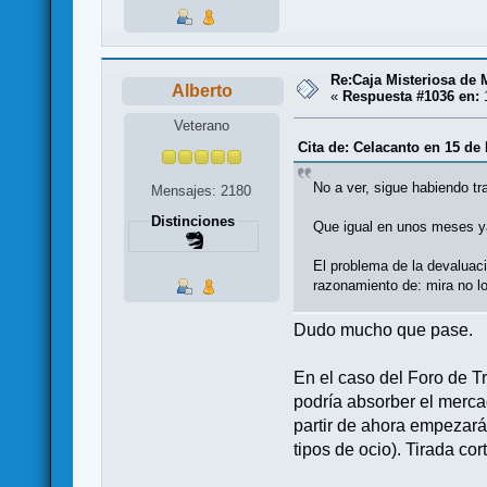
Re:Caja Misteriosa de
Alberto
«
Respuesta #1036 en:
1
Veterano
Cita de: Celacanto en 15 de
No a ver, sigue habiendo t
Mensajes: 2180
Distinciones
Que igual en unos meses ya
El problema de la devaluaci
razonamiento de: mira no lo
Dudo mucho que pase.
En el caso del Foro de T
podría absorber el merca
partir de ahora empezará
tipos de ocio). Tirada co