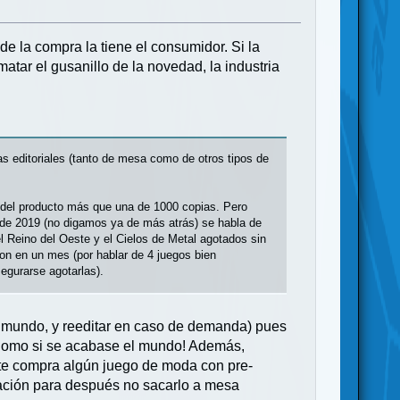
de la compra la tiene el consumidor. Si la
tar el gusanillo de la novedad, la industria
s editoriales (tanto de mesa como de otros tipos de
o del producto más que una de 1000 copias. Pero
o de 2019 (no digamos ya de más atrás) se habla de
l Reino del Oeste y el Cielos de Metal agotados sin
ron en un mes (por hablar de 4 juegos bien
segurarse agotarlas).
el mundo, y reeditar en caso de demanda) pues
¡Como si se acabase el mundo! Además,
te compra algún juego de moda con pre-
elación para después no sacarlo a mesa