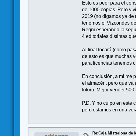
Esto es peor para el con
de 1000 copias. Pero viv
2019 (no digamos ya de m
tenemos el Vizcondes del
Regni esperando la segun
4 editoriales distintas q
Al final tocará (como pas
de esto es que muchas ve
para licencias tenemos c
En conclusión, a mi me p
el almacén, pero que va 
futuro. Mejor vender 500
P.D. Y no culpo en este c
pero estamos en una vor
Re:Caja Misteriosa de