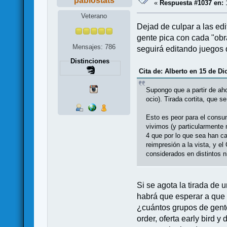
pablostats
«
Respuesta #1037 en:
1
Veterano
Dejad de culpar a las edi
gente pica con cada "obr
Mensajes: 786
seguirá editando juegos 
Distinciones
Cita de: Alberto en 15 de Di
Supongo que a partir de ah
ocio). Tirada cortita, que 
Esto es peor para el consu
vivimos (y particularmente
4 que por lo que sea han c
reimpresión a la vista, y e
considerados en distintos n
Si se agota la tirada de
habrá que esperar a que
¿cuántos grupos de gent
order, oferta early bird 