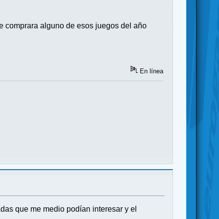
que comprara alguno de esos juegos del año
En línea
adas que me medio podían interesar y el