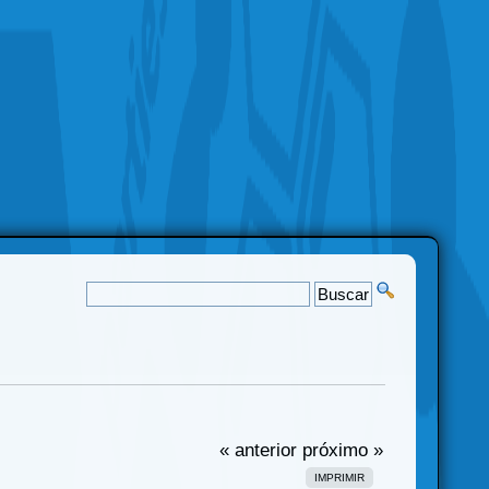
« anterior
próximo »
IMPRIMIR