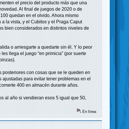
ementen el precio del producto más que una
novedad. Al final de juegos de 2020 o de
s 100 quedan en el olvido. Ahora mismo
a la vista, y el Cubitos y el Praga Caput
s bien considerados en distintos niveles de
lida o arriesgarte a quedarte sin él. Y lo peor
es llega el juego “en primicia” (por suerte
pinzas).
os posteriores con cosas que se le queden en
 ajustadas para evitar tener problemas en el
y comerte 400 en almacén durante años.
os al año si vendieran esos 5 igual que 50,
En línea