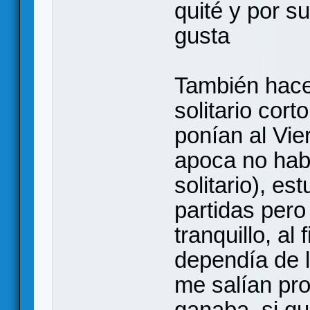
quité y por s
gusta
También hace
solitario cort
ponían al Vie
apoca no hab
solitario), es
partidas pero 
tranquillo, al 
dependía de l
me salían pro
ganaba, si qu