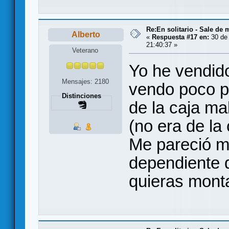
Re:En solitario - Sale de 
Alberto
«
Respuesta #17 en:
30 de 
21:40:37 »
Veterano
Yo he vendid
Mensajes: 2180
vendo poco po
Distinciones
de la caja m
(no era de la
Me pareció m
dependiente 
quieras monta