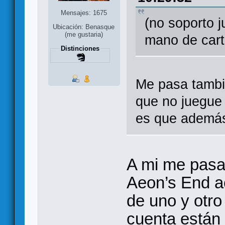
Mensajes: 1675
(no soporto 
Ubicación: Benasque
(me gustaria)
mano de cart
Distinciones
Me pasa tambié
que no juegue 
es que además
A mi me pasa
Aeon’s End a
de uno y otr
cuenta están 