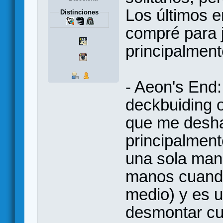
Los últimos e
Distinciones
compré para j
principalment
- Aeon's End:
deckbuiding o
que me desha
principalmen
una sola mano
manos cuando
medio) y es 
desmontar cu