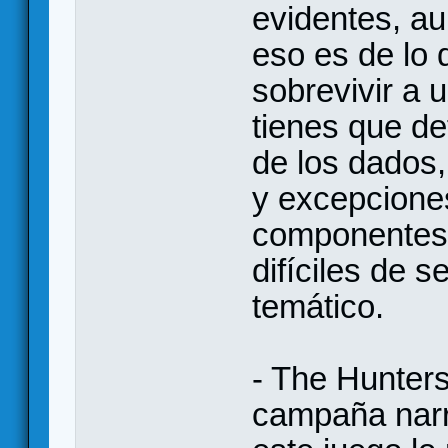
evidentes, a
eso es de lo 
sobrevivir a
tienes que d
de los dados
y excepciones
componentes
difíciles de 
temático.
- The Hunters
campaña narra