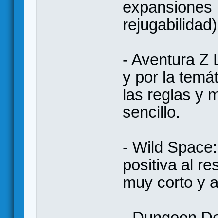
expansiones (q
rejugabilidad)
- Aventura Z L
y por la temát
las reglas y
sencillo.
- Wild Space
positiva al r
muy corto y al
- Dungeon De