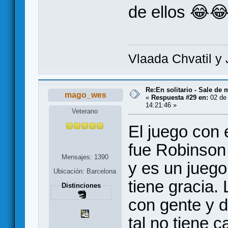
de ellos 😂
Vlaada Chvatil y 
Re:En solitario - Sale de 
mago_wes
«
Respuesta #29 en:
02 de 
14:21:46 »
Veterano
El juego con
fue Robinson 
Mensajes: 1390
y es un juego
Ubicación: Barcelona
tiene gracia. 
Distinciones
con gente y d
tal no tiene 