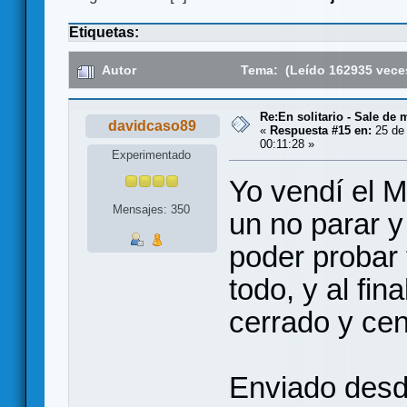
Etiquetas:
Autor
Tema: (Leído 162935 vece
Re:En solitario - Sale de 
davidcaso89
«
Respuesta #15 en:
25 de 
00:11:28 »
Experimentado
Yo vendí el 
Mensajes: 350
un no parar y 
poder probar 
todo, y al fin
cerrado y cen
Enviado des