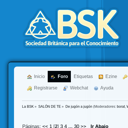
  Inicio
  Foro
Etiquetas
  Ezine
  Registrarse
  Webchat
  Ayuda
La BSK
»
SALÓN DE TE
»
De jugón a jugón
(Moderadores:
borat
,
Páginas:
<<
1
[
2
]
3
4
...
30
>>
Ir Abajo