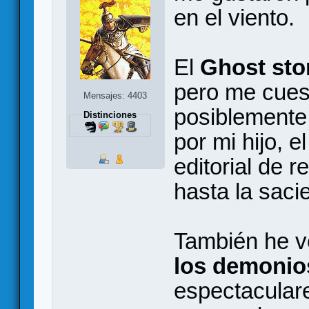
en el viento.
El
Ghost sto
pero me cues
Mensajes: 4403
posiblemente
Distinciones
por mi hijo, e
editorial de r
hasta la saci
También he v
los demonio
espectacular