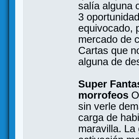
salía alguna 
3 oportunidad
equivocado, p
mercado de c
Cartas que no
alguna de des
Super Fantas
morrofeos
Ot
sin verle dem
carga de hab
maravilla. La