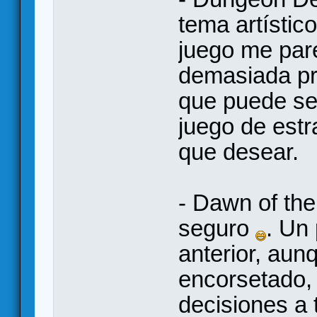
tema artístic
juego me pare
demasiada pro
que puede se
juego de estr
que desear.
- Dawn of the
seguro
. Un
anterior, au
encorsetado,
decisiones a