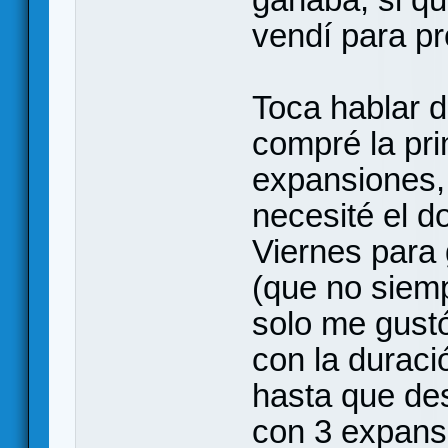
vendí para pr
Toca hablar d
compré la pri
expansiones,
necesité el d
Viernes para
(que no siem
solo me gustó 
con la duraci
hasta que des
con 3 expansi