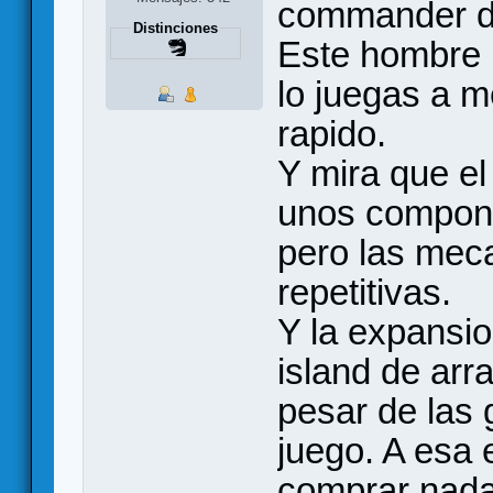
commander de
Distinciones
Este hombre 
lo juegas a 
rapido.
Y mira que el
unos compone
pero las mec
repetitivas.
Y la expansion
island de arr
pesar de las 
juego. A esa e
comprar nada