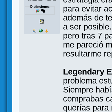
para evitar a
Distinciones
además de te
a ser posible
pero tras 7 pa
me pareció m
resultarme rep
Legendary E
problema est
Siempre habí
comprabas ca
querías para 