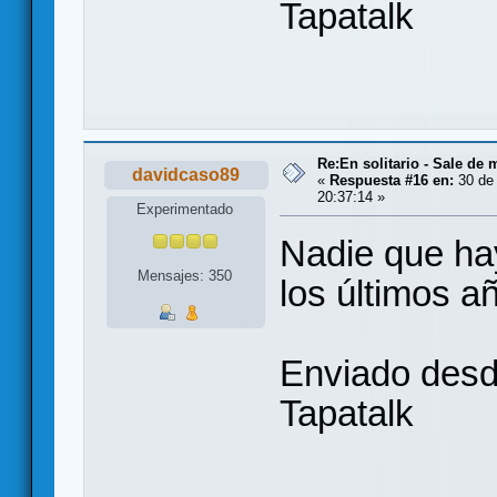
Tapatalk
Re:En solitario - Sale de 
davidcaso89
«
Respuesta #16 en:
30 de 
20:37:14 »
Experimentado
Nadie que hay
Mensajes: 350
los últimos a
Enviado des
Tapatalk