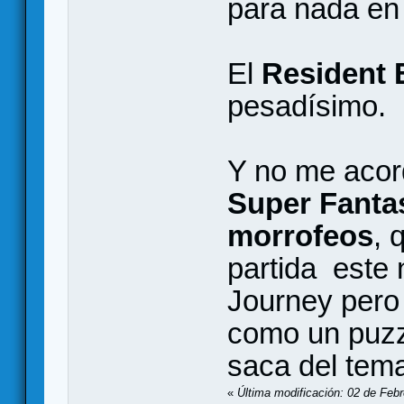
para nada en 
El
Resident E
pesadísimo.
Y no me acor
Super Fantas
morrofeos
, 
partida este 
Journey pero 
como un puzz
saca del tem
«
Última modificación: 02 de Febr