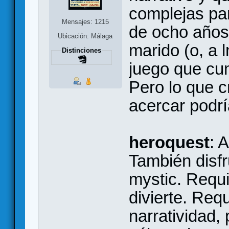
complejas pa
Mensajes: 1215
de ocho años
Ubicación: Málaga
marido (o, a
Distinciones
juego que cu
Pero lo que c
acercar podrí
heroquest
: 
También disf
mystic. Requ
divierte. Req
narratividad,