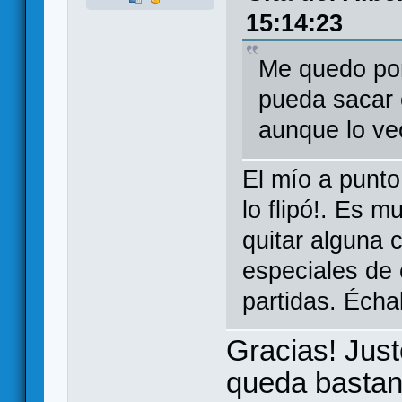
15:14:23
Me quedo por
pueda sacar 
aunque lo ve
El mío a punto
lo flipó!. Es 
quitar alguna 
especiales de 
partidas. Écha
Gracias! Jus
queda bastant