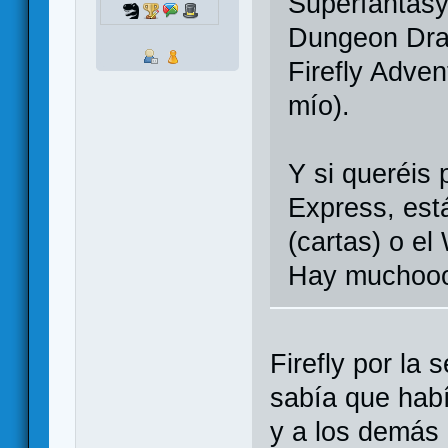
Superfantasy
Dungeon Drag
Firefly Advent
mío).
Y si queréis 
Express, est
(cartas) o el 
Hay muchoo
Firefly por la
sabía que habí
y a los demás