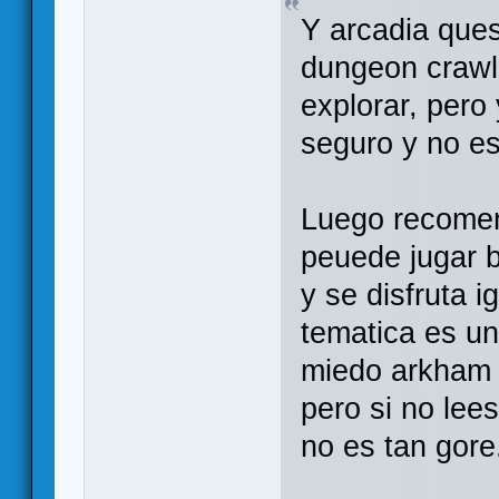
Y arcadia ques
dungeon crawle
explorar, pero
seguro y no es
Luego recomen
peuede jugar ba
y se disfruta i
tematica es un
miedo arkham
pero si no lees
no es tan gore