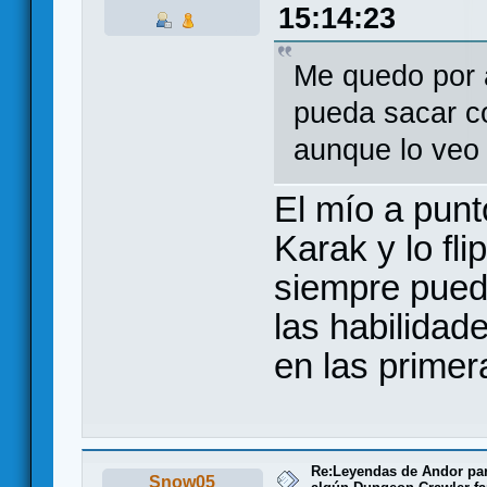
15:14:23
Me quedo por a
pueda sacar c
aunque lo veo
El mío a punt
Karak y lo fl
siempre puede
las habilidad
en las primer
Re:Leyendas de Andor par
Snow05