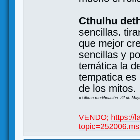
Cthulhu det
sencillas. tir
que mejor cr
sencillas y po
temática la d
tempatica es 
de los mitos.
«
Última modificación: 22 de May
VENDO;
https://
topic=252006.m