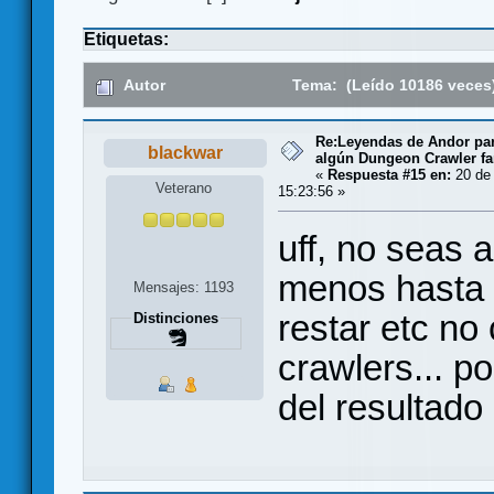
Etiquetas:
Autor
Tema: (Leído 10186 veces
Re:Leyendas de Andor par
blackwar
algún Dungeon Crawler fa
«
Respuesta #15 en:
20 de
Veterano
15:23:56 »
uff, no seas a
menos hasta 
Mensajes: 1193
restar etc no
Distinciones
crawlers... p
del resultado