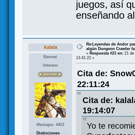
juegos, así q
enseñando al
Re:Leyendas de Andor par
kalala
algún Dungeon Crawler fa
«
Respuesta #21 en:
21 de
Baronet
13:41:22 »
Veterano
Cita de: Snow
22:11:24
Cita de: kala
19:14:07
Yo te recomi
Mensajes: 4403
Distinciones