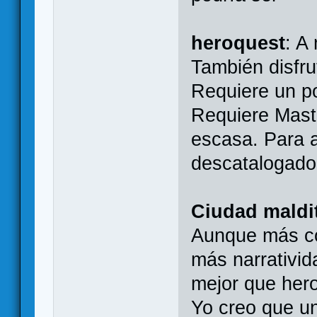
heroquest
: A
También disfr
Requiere un po
Requiere Maste
escasa. Para a
descatalogado
Ciudad maldi
Aunque más co
más narrativid
mejor que her
Yo creo que un