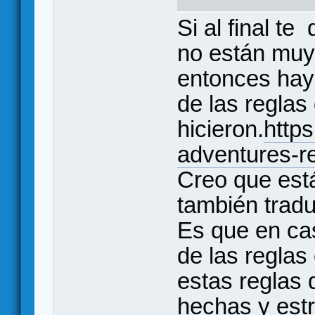
Si al final te
no están muy
entonces hay 
de las reglas
hicieron.
http
adventures-r
Creo que está
también tradu
Es que en cas
de las reglas
estas reglas
hechas y est