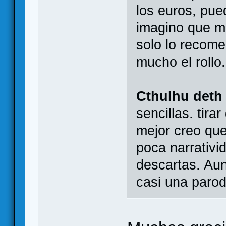
los euros, pue
imagino que m
solo lo recome
mucho el rollo.
Cthulhu deth
sencillas. tira
mejor creo que
poca narrativid
descartas. Aun
casi una parod