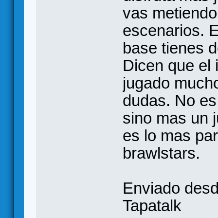
vas metiendo
escenarios. E
base tienes d
Dicen que el 
jugado mucho
dudas. No es
sino mas un j
es lo mas par
brawlstars.
Enviado des
Tapatalk