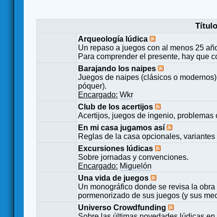
Títul
Arqueología lúdica
Un repaso a juegos con al menos 25 añ
Para comprender el presente, hay que c
Barajando los naipes
Juegos de naipes (clásicos o modernos) 
póquer).
Encargado:
Wkr
Club de los acertijos
Acertijos, juegos de ingenio, problemas 
En mi casa jugamos así
Reglas de la casa opcionales, variantes 
Excursiones lúdicas
Sobre jornadas y convenciones.
Encargado:
Miguelón
Una vida de juegos
Un monográfico donde se revisa la obra 
pormenorizado de sus juegos (y sus mecá
Universo Crowdfunding
Sobre las últimas novedades lúdicas en 