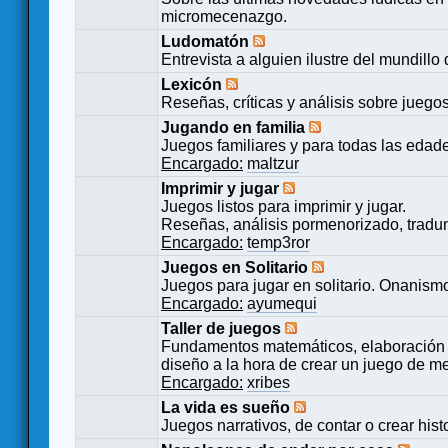
micromecenazgo.
Ludomatón
Entrevista a alguien ilustre del mundillo
Lexicón
Reseñas, críticas y análisis sobre juego
Jugando en familia
Juegos familiares y para todas las edad
Encargado:
maltzur
Imprimir y jugar
Juegos listos para imprimir y jugar.
Reseñas, análisis pormenorizado, tradu
Encargado:
temp3ror
Juegos en Solitario
Juegos para jugar en solitario. Onanismo
Encargado:
ayumequi
Taller de juegos
Fundamentos matemáticos, elaboración 
diseño a la hora de crear un juego de m
Encargado:
xribes
La vida es sueño
Juegos narrativos, de contar o crear hist