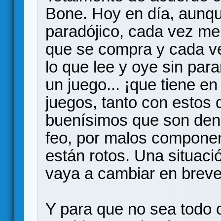
Bone. Hoy en día, aunq
paradójico, cada vez me
que se compra y cada v
lo que lee y oye sin par
un juego... ¡que tiene e
juegos, tanto con estos
buenísimos que son deno
feo, por malos componen
están rotos. Una situac
vaya a cambiar en breve
Y para que no sea todo o