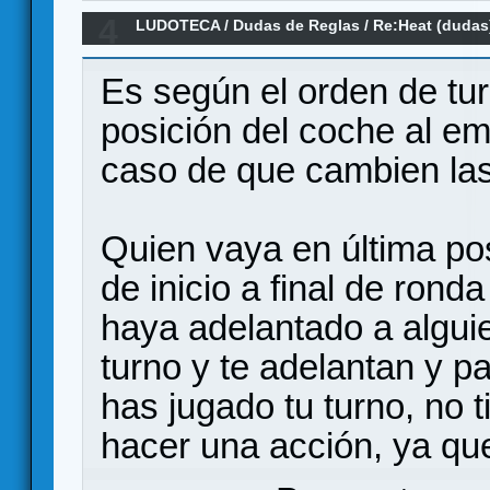
4
LUDOTECA
/
Dudas de Reglas
/
Re:Heat (dudas
Es según el orden de turn
posición del coche al em
caso de que cambien las
Quien vaya en última pos
de inicio a final de rond
haya adelantado a alguie
turno y te adelantan y p
has jugado tu turno, no 
hacer una acción, ya que