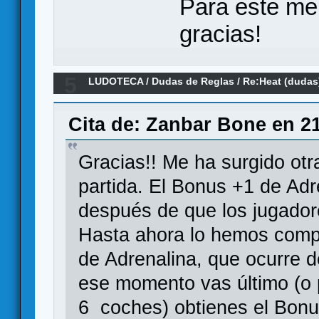
Para este me
gracias!
5
LUDOTECA
/
Dudas de Reglas
/
Re:Heat (dudas
Cita de: Zanbar Bone en 21
Gracias!! Me ha surgido ot
partida. El Bonus +1 de Ad
después de que los jugado
Hasta ahora lo hemos comp
de Adrenalina, que ocurre 
ese momento vas último (o 
6 coches) obtienes el Bonu