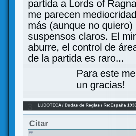
partida a Lords of Ragna
me parecen mediocridad
más (aunque no quiero)
suspensos claros. El mi
aburre, el control de áre
de la partida es raro...
Para este me
un gracias!
3
LUDOTECA
/
Dudas de Reglas
/
Re:España 193
Citar