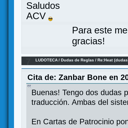
Saludos
ACV
Para este me
gracias!
7
LUDOTECA
/
Dudas de Reglas
/
Re:Heat (dudas
Cita de: Zanbar Bone en 20
Buenas! Tengo dos dudas p
traducción. Ambas del sis
En Cartas de Patrocinio po