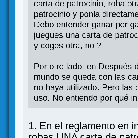
carta de patrocinio, roba ot
patrocinio y ponla directam
Debo entender ganar por ga
juegues una carta de patroci
y coges otra, no ?
Por otro lado, en Después 
mundo se queda con las car
no haya utilizado. Pero las
uso. No entiendo por qué in
1. En el reglamento en 
robas UNA carta de patr