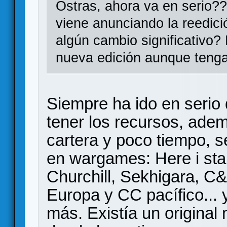
Ostras, ahora va en serio?
viene anunciando la reedic
algún cambio significativo?
nueva edición aunque tenga 
Siempre ha ido en serio
tener los recursos, ad
cartera y poco tiempo, 
en wargames: Here i stand
Churchill, Sekhigara, C&
Europa y CC pacífico...
más. Existía un original