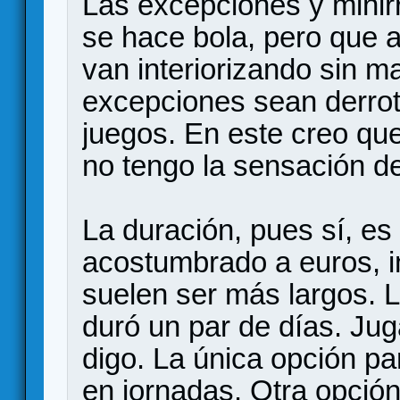
Las excepciones y minirr
se hace bola, pero que 
van interiorizando sin m
excepciones sean derrot
juegos. En este creo que
no tengo la sensación d
La duración, pues sí, e
acostumbrado a euros, i
suelen ser más largos.
duró un par de días. Ju
digo. La única opción p
en jornadas. Otra opci