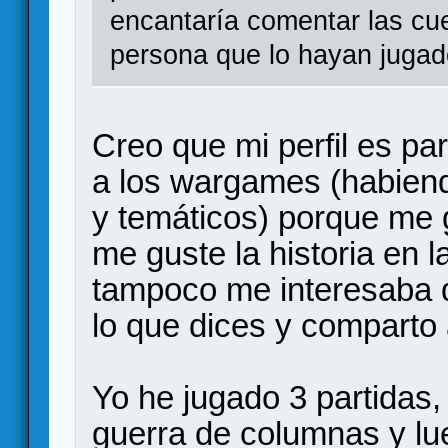
encantaría comentar las cu
persona que lo hayan juga
Creo que mi perfil es pa
a los wargames (habiend
y temáticos) porque me g
me guste la historia en 
tampoco me interesaba 
lo que dices y comparto
Yo he jugado 3 partidas,
guerra de columnas y lu