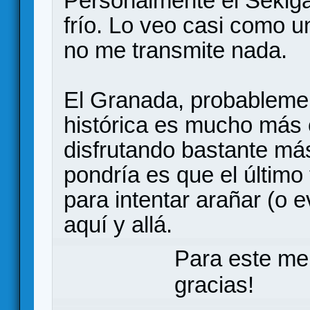
Personalmente el Sekig
frío. Lo veo casi como u
no me transmite nada.
El Granada, probablemen
histórica es mucho más c
disfrutando bastante má
pondría es que el último
para intentar arañar (o e
aquí y allá.
Para este me
gracias!