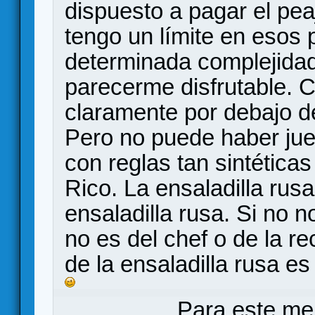
dispuesto a pagar el pea
tengo un límite en esos p
determinada complejidad
parecerme disfrutable. C
claramente por debajo d
Pero no puede haber jue
con reglas tan sintética
Rico. La ensaladilla rus
ensaladilla rusa. Si no 
no es del chef o de la r
de la ensaladilla rusa e
Para este me