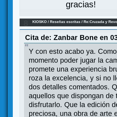
gracias!
8
KIOSKO
/
Reseñas escritas
/
Re:Cruzada y Revol
española 1936-1939 (Primeras Impresiones)
Cita de: Zanbar Bone en 03
Y con esto acabo ya. Como 
momento poder jugar la cam
promete una experiencia br
roza la excelencia, y si no 
dos detalles comentados. Q
aquellos que dispongan de
disfrutarlo. Que la edición
preciosa, una obra de arte 