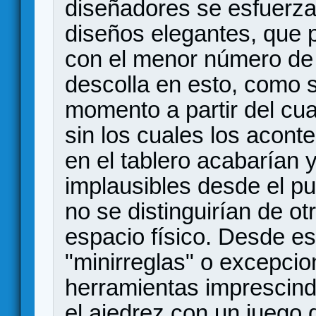
diseñadores se esfuerz
diseños elegantes, que p
con el menor número de 
descolla en esto, como 
momento a partir del cual
sin los cuales los acont
en el tablero acabarían 
implausibles desde el pun
no se distinguirían de ot
espacio físico. Desde es
"minirreglas" o excepcio
herramientas imprescin
el ajedrez con un juego