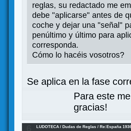
reglas, su redactado me e
debe "aplicarse" antes de 
coche y dejar una "señal" p
penúltimo y último para apl
corresponda.
Cómo lo hacéis vosotros?
Se aplica en la fase cor
Para este me
gracias!
6
LUDOTECA
/
Dudas de Reglas
/
Re:España 193