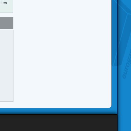
ites.