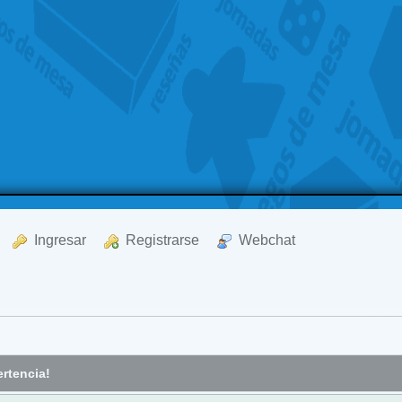
  Ingresar
  Registrarse
  Webchat
rtencia!