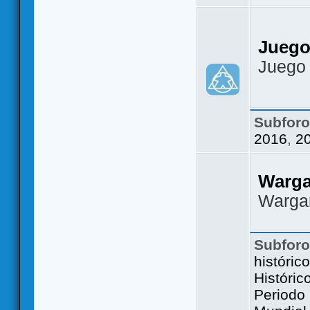
Juego
Juego
Subfor
2016
,
2
Warg
Warga
Subfor
históric
Históric
Periodo 