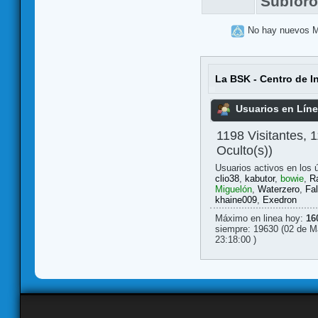
Subfor
No hay nuevos 
La BSK - Centro de I
Usuarios en Lín
1198 Visitantes, 
Oculto(s))
Usuarios activos en los 
clio38
,
kabutor
,
bowie
,
R
Miguelón
,
Waterzero
,
Fal
khaine009
,
Exedron
Máximo en linea hoy:
16
siempre: 19630 (02 de M
23:18:00 )