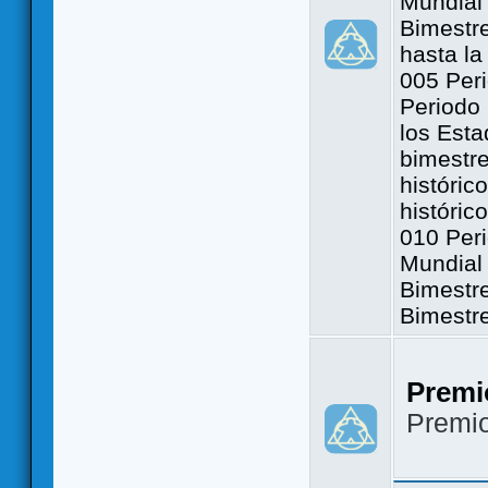
Mundial 
Bimestre
hasta la
005 Peri
Periodo 
los Est
bimestre
históric
históric
010 Peri
Mundial 
Bimestr
Bimestr
Premi
Premi