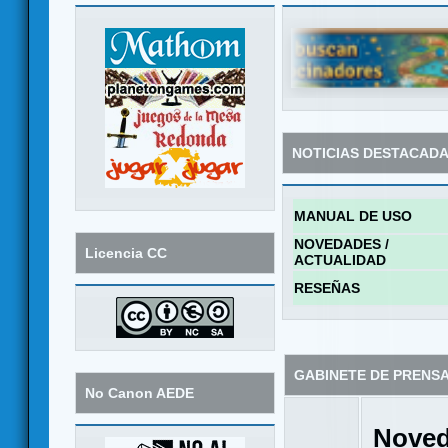
NOTICIAS DESTACAD
MANUAL DE USO
NOVEDADES /
Licencia CC
ACTUALIDAD
RESEÑAS
GABINETE DE PRENS
No Canon AEDE
Noved