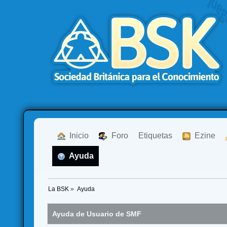
  Inicio
  Foro
Etiquetas
  Ezine
  Ayuda
La BSK
»
Ayuda
Ayuda de Usuario de SMF