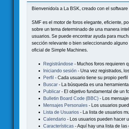
Bienvenido/a a La BSK, creado con el softwa
SMF es el motor de foros elegante, eficiente, po
sobre un tema determinado de una manera intel
usuarios. Se puede encontrar ayuda para muchas
sección relevante o bien seleccionando alguno 
oficial de Simple Machines.
Registrándose
- Muchos foros requieren q
Iniciando sesión
- Una vez registrados, lo
Perfil
- Cada usuario tiene su propio perfil
Buscar
- La búsqueda es una herramienta 
Publicar
- El objetivo fundamental de un fo
Bulletin Board Code (BBC)
- Los mensaje
Mensajes Personales
- Los usuarios pued
Lista de Usuarios
- La lista de usuarios m
Calendario
- Los usuarios pueden hacer u
Características
- Aquí hay una lista de la