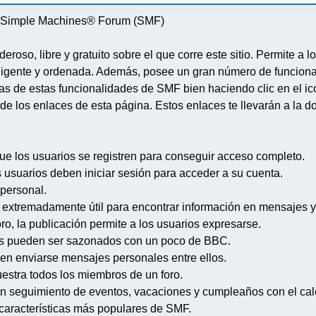
re Simple Machines® Forum (SMF)
deroso, libre y gratuito sobre el que corre este sitio. Permite a
igente y ordenada. Además, posee un gran número de funcional
 de estas funcionalidades de SMF bien haciendo clic en el ico
de los enlaces de esta página. Estos enlaces te llevarán a la d
ue los usuarios se registren para conseguir acceso completo.
s usuarios deben iniciar sesión para acceder a su cuenta.
 personal.
extremadamente útil para encontrar información en mensajes y
ro, la publicación permite a los usuarios expresarse.
s pueden ser sazonados con un poco de BBC.
en enviarse mensajes personales entre ellos.
uestra todos los miembros de un foro.
n seguimiento de eventos, vacaciones y cumpleaños con el cal
s características más populares de SMF.