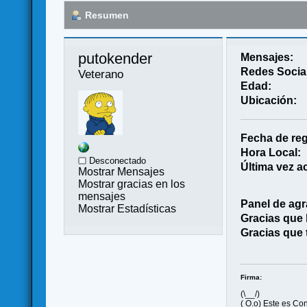
Resumen
putokender 
Mensajes:
Redes Socia
Veterano
Edad:
Ubicación:
Fecha de reg
Hora Local:
Desconectado
Última vez ac
Mostrar Mensajes
Mostrar gracias en los
mensajes
Panel de agr
Mostrar Estadísticas
Gracias que
Gracias que 
Firma:
(\__/)
( O.o) Este es Co