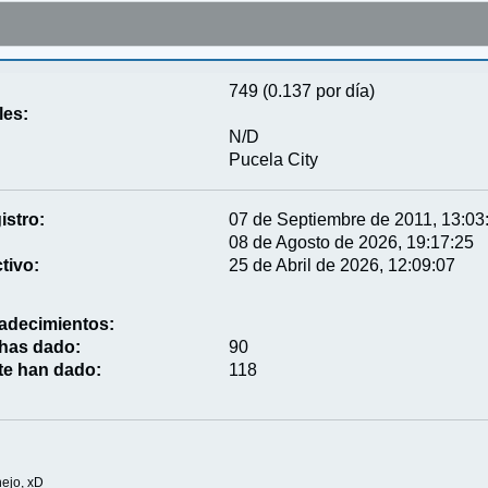
749 (0.137 por día)
les:
N/D
Pucela City
istro:
07 de Septiembre de 2011, 13:03
08 de Agosto de 2026, 19:17:25
tivo:
25 de Abril de 2026, 12:09:07
adecimientos:
 has dado:
90
te han dado:
118
nejo, xD