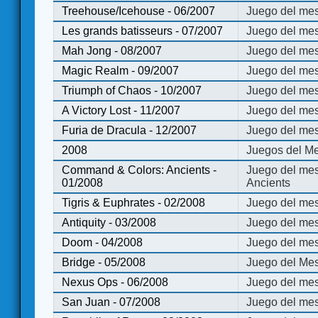
Treehouse/Icehouse - 06/2007
Juego del mes
Les grands batisseurs - 07/2007
Juego del mes
Mah Jong - 08/2007
Juego del me
Magic Realm - 09/2007
Juego del me
Triumph of Chaos - 10/2007
Juego del mes
A Victory Lost - 11/2007
Juego del mes
Furia de Dracula - 12/2007
Juego del mes
2008
Juegos del Me
Command & Colors: Ancients -
Juego del me
01/2008
Ancients
Tigris & Euphrates - 02/2008
Juego del mes
Antiquity - 03/2008
Juego del mes
Doom - 04/2008
Juego del mes
Bridge - 05/2008
Juego del Mes
Nexus Ops - 06/2008
Juego del mes
San Juan - 07/2008
Juego del mes