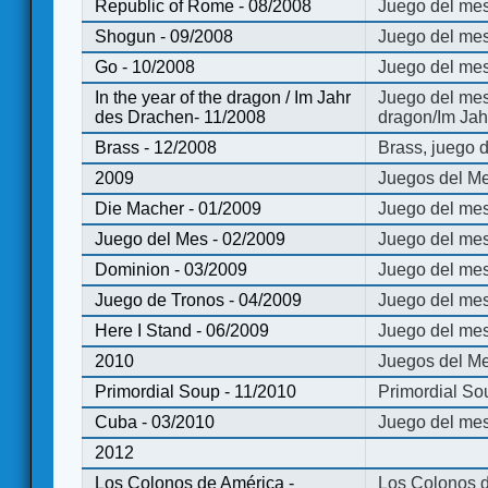
Republic of Rome - 08/2008
Juego del mes
Shogun - 09/2008
Juego del me
Go - 10/2008
Juego del mes
In the year of the dragon / Im Jahr
Juego del mes 
des Drachen- 11/2008
dragon/Im Jah
Brass - 12/2008
Brass, juego 
2009
Juegos del Me
Die Macher - 01/2009
Juego del mes
Juego del Mes - 02/2009
Juego del mes
Dominion - 03/2009
Juego del me
Juego de Tronos - 04/2009
Juego del mes
Here I Stand - 06/2009
Juego del mes
2010
Juegos del Me
Primordial Soup - 11/2010
Primordial So
Cuba - 03/2010
Juego del me
2012
Los Colonos de América -
Los Colonos d