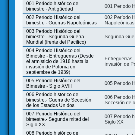
001 Periodo histórico del
001 Periodo H
bimestre - Antigüedad
002 Período Histórico del
002 Período Hi
bimestre - Guerras Napoleónicas
Napoleónicas
003 Periodo Histórico del
bimestre - Segunda Guerra
Segunda Guerr
Mundial (frente del Pacífico)
004 Periodo Histórico del
Bimestre - Entreguerras (Desde
Entreguerras. 
el armisticio de 1918 hasta la
invasión de P
invasión de Polonia en
septiembre de 1939)
005 Periodo Histórico del
005 Periodo Hi
Bimestre - Siglo XVIII
006 Periodo historico del
006 Periodo Hi
bimestre.- Guerra de Secesión
Secesión de l
de los Estados Unidos
007 Periodo Histórico del
007 Periodo h
bimestre.- Segunda mitad del
Siglo XX
Siglo XX
008 Periodo histórico del