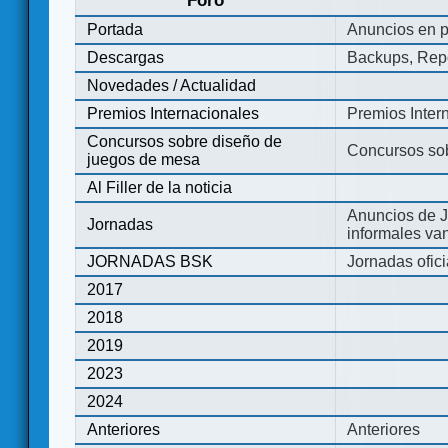
Foro
Portada
Anuncios en p
Descargas
Backups, Repo
Novedades / Actualidad
Premios Internacionales
Premios Inter
Concursos sobre diseño de
Concursos so
juegos de mesa
Al Filler de la noticia
Anuncios de J
Jornadas
informales va
JORNADAS BSK
Jornadas ofic
2017
2018
2019
2023
2024
Anteriores
Anteriores