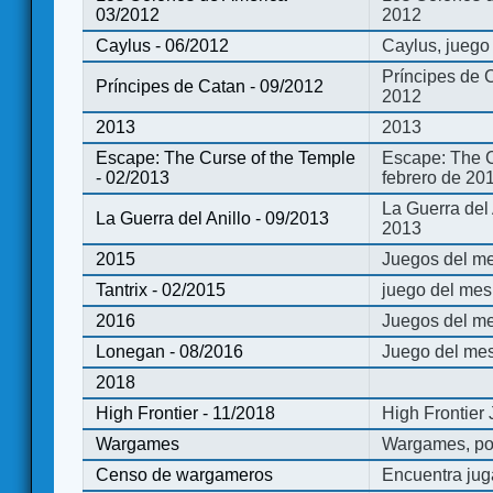
03/2012
2012
Caylus - 06/2012
Caylus, juego
Príncipes de 
Príncipes de Catan - 09/2012
2012
2013
2013
Escape: The Curse of the Temple
Escape: The C
- 02/2013
febrero de 20
La Guerra del
La Guerra del Anillo - 09/2013
2013
2015
Juegos del me
Tantrix - 02/2015
juego del mes 
2016
Juegos del m
Lonegan - 08/2016
Juego del mes
2018
High Frontier - 11/2018
High Frontier
Wargames
Wargames, po
Censo de wargameros
Encuentra jug