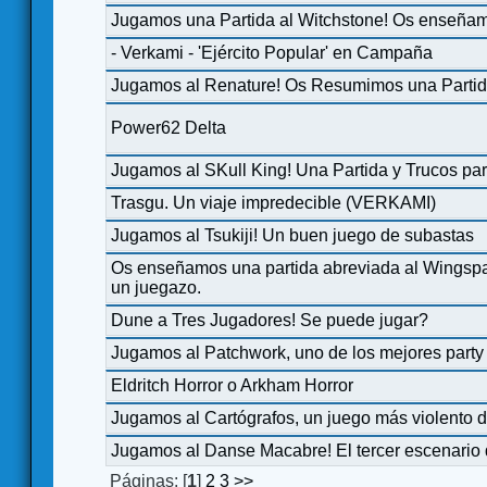
Jugamos una Partida al Witchstone! Os enseñam
- Verkami - 'Ejército Popular' en Campaña
Jugamos al Renature! Os Resumimos una Partid
Power62 Delta
Jugamos al SKull King! Una Partida y Trucos par
Trasgu. Un viaje impredecible (VERKAMI)
Jugamos al Tsukiji! Un buen juego de subastas
Os enseñamos una partida abreviada al Wingsp
un juegazo.
Dune a Tres Jugadores! Se puede jugar?
Jugamos al Patchwork, uno de los mejores party
Eldritch Horror o Arkham Horror
Jugamos al Cartógrafos, un juego más violento d
Jugamos al Danse Macabre! El tercer escenario 
Páginas: [
1
]
2
3
>>