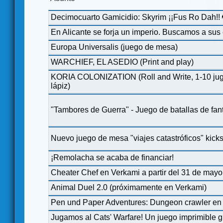
Decimocuarto Gamicidio: Skyrim ¡¡Fus Ro Dah!! 
En Alicante se forja un imperio. Buscamos a sus 
Europa Universalis (juego de mesa)
WARCHIEF, EL ASEDIO (Print and play)
KORIA COLONIZATION (Roll and Write, 1-10 jug
lápiz)
"Tambores de Guerra" - Juego de batallas de fan
Nuevo juego de mesa "viajes catastróficos" kicks
¡Remolacha se acaba de financiar!
Cheater Chef en Verkami a partir del 31 de mayo
Animal Duel 2.0 (próximamente en Verkami)
Pen und Paper Adventures: Dungeon crawler en so
Jugamos al Cats' Warfare! Un juego imprimible gr