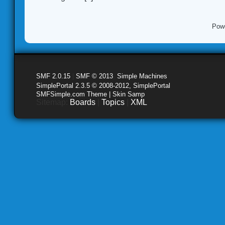
Pow
SMF 2.0.15
|
SMF © 2013
,
Simple Machines
SimplePortal 2.3.5 © 2008-2012, SimplePortal
SMFSimple.com Theme | Skin Samp
Sitemap:
Boards
|
Topics
|
XML