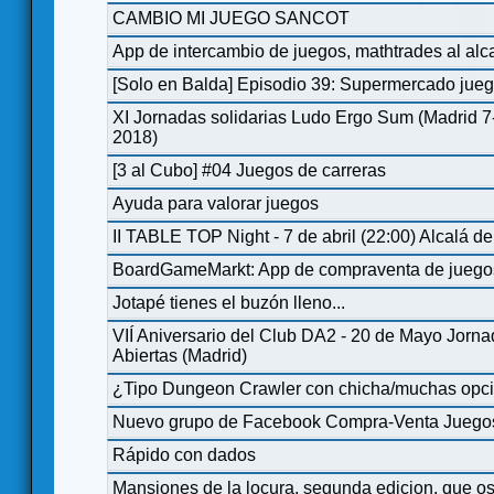
CAMBIO MI JUEGO SANCOT
App de intercambio de juegos, mathtrades al al
[Solo en Balda] Episodio 39: Supermercado jueg
XI Jornadas solidarias Ludo Ergo Sum (Madrid 7
2018)
[3 al Cubo] #04 Juegos de carreras
Ayuda para valorar juegos
II TABLE TOP Night - 7 de abril (22:00) Alcalá d
BoardGameMarkt: App de compraventa de juego
Jotapé tienes el buzón lleno...
VIÍ Aniversario del Club DA2 - 20 de Mayo Jorn
Abiertas (Madrid)
¿Tipo Dungeon Crawler con chicha/muchas opc
Nuevo grupo de Facebook Compra-Venta Juego
Rápido con dados
Mansiones de la locura, segunda edicion, que o