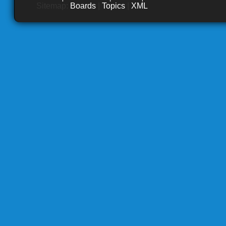
Sitemap:
Boards
|
Topics
|
XML