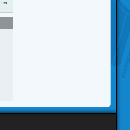
ites.