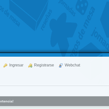
  Ingresar
  Registrarse
  Webchat
rtencia!