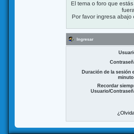
El tema o foro que está
fuera
Por favor ingresa abajo 
Ingresar
Usuari
Contraseñ
Duración de la sesión 
minuto
Recordar siemp
Usuario/Contraseñ
¿Olvida