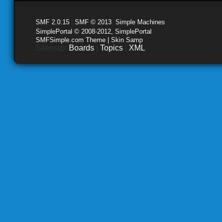
SMF 2.0.15
|
SMF © 2013
,
Simple Machines
SimplePortal © 2008-2012, SimplePortal
SMFSimple.com Theme | Skin Samp
Sitemap:
Boards
|
Topics
|
XML