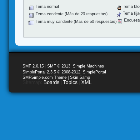
Tema normal
Tema blo
Tema fija
Tema candente (Más de 20 respuestas)
Encuest
Tema muy candente (Más de 50 respuestas)
SMF 2.0.15
|
SMF © 2013
,
Simple Machines
SimplePortal 2.3.5 © 2008-2012, SimplePortal
SMFSimple.com Theme | Skin Samp
Sitemap:
Boards
|
Topics
|
XML