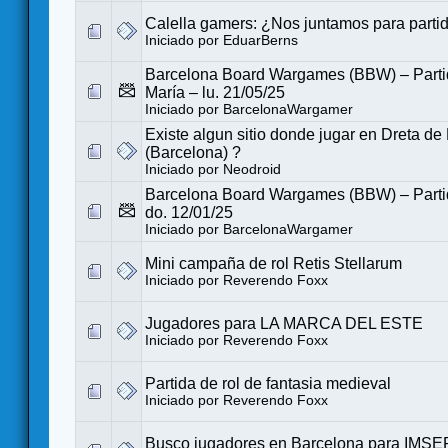
Calella gamers: ¿Nos juntamos para parti
Iniciado por
EduarBerns
Barcelona Board Wargames (BBW) – Partid
María – lu. 21/05/25
Iniciado por
BarcelonaWargamer
Existe algun sitio donde jugar en Dreta de
(Barcelona) ?
Iniciado por
Neodroid
Barcelona Board Wargames (BBW) – Partid
do. 12/01/25
Iniciado por
BarcelonaWargamer
Mini campaña de rol Retis Stellarum
Iniciado por
Reverendo Foxx
Jugadores para LA MARCA DEL ESTE
Iniciado por
Reverendo Foxx
Partida de rol de fantasia medieval
Iniciado por
Reverendo Foxx
Busco jugadores en Barcelona para IMS