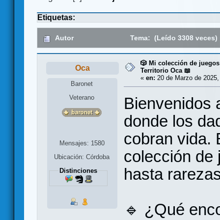
Etiquetas:
Autor
Tema: (Leído 3308 veces)
🎲 Mi colección de juegos
Oca
Territorio Oca 📖
«
en:
20 de Marzo de 2025,
Baronet
Veterano
Bienvenidos a
donde los dad
cobran vida. 
Mensajes: 1580
colección de 
Ubicación: Córdoba
hasta rarezas
Distinciones
🔹 ¿Qué enco