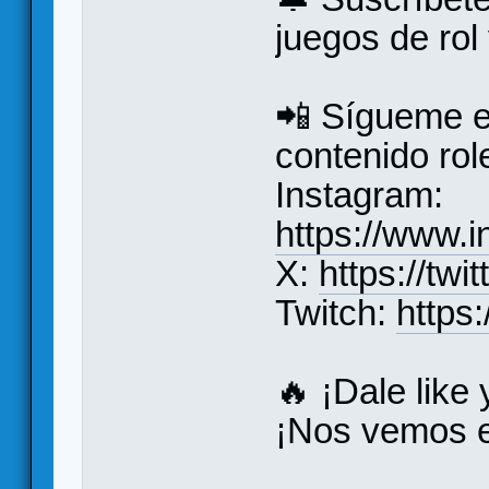
juegos de rol
📲 Sígueme e
contenido rol
Instagram:
https://www.i
X:
https://twi
Twitch:
https:
🔥 ¡Dale like
¡Nos vemos e