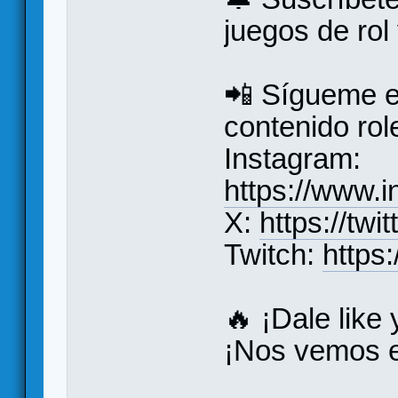
juegos de rol
📲 Sígueme e
contenido rol
Instagram:
https://www.i
X:
https://twi
Twitch:
https:
🔥 ¡Dale like
¡Nos vemos e