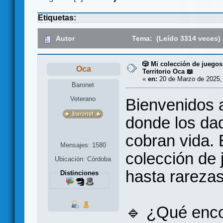
Etiquetas:
Autor
Tema: (Leído 3314 veces)
🎲 Mi colección de juegos
Oca
Territorio Oca 📖
«
en:
20 de Marzo de 2025,
Baronet
Veterano
Bienvenidos a
donde los dad
cobran vida. 
Mensajes: 1580
colección de 
Ubicación: Córdoba
hasta rarezas
Distinciones
🔹 ¿Qué enco