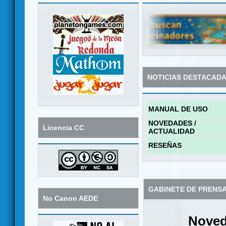
NOTICIAS DESTACAD
MANUAL DE USO
NOVEDADES /
Licencia CC
ACTUALIDAD
RESEÑAS
GABINETE DE PRENS
No Canon AEDE
Noved