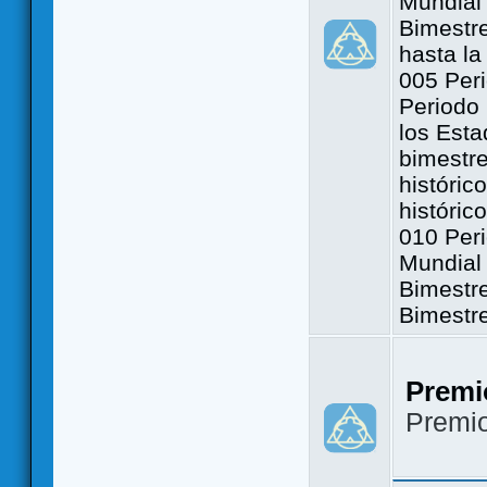
Mundial 
Bimestre
hasta la
005 Peri
Periodo 
los Est
bimestre
históric
históric
010 Peri
Mundial 
Bimestr
Bimestr
Premi
Premi