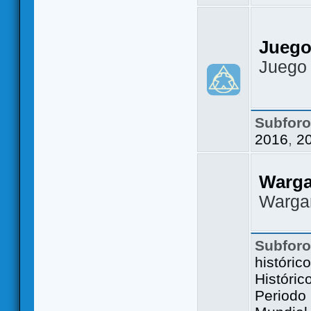
Juego
Juego
Subfor
2016
,
2
Warg
Warga
Subfor
históric
Históric
Periodo 