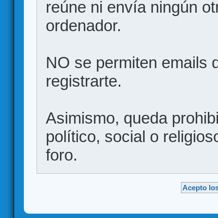
reúne ni envía ningún ot
ordenador.
NO se permiten emails d
registrarte.
Asimismo, queda prohibid
político, social o religio
foro.