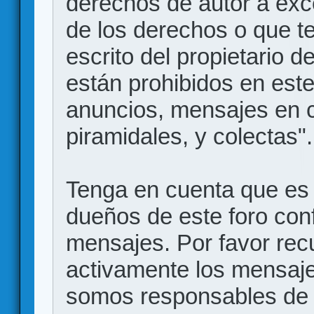
derechos de autor a exce
de los derechos o que t
escrito del propietario d
están prohibidos en este
anuncios, mensajes en
piramidales, y colectas".
Tenga en cuenta que es 
dueños de este foro conf
mensajes. Por favor rec
activamente los mensajes
somos responsables de 