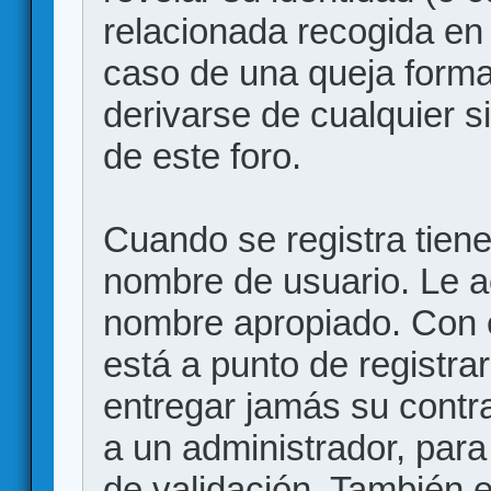
relacionada recogida en 
caso de una queja forma
derivarse de cualquier 
de este foro.
Cuando se registra tiene 
nombre de usuario. Le a
nombre apropiado. Con 
está a punto de registr
entregar jamás su contr
a un administrador, para
de validación. También 