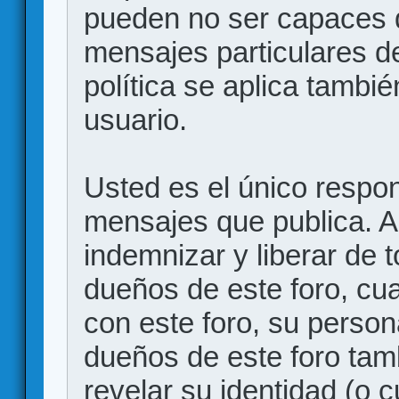
pueden no ser capaces d
mensajes particulares d
política se aplica también
usuario.
Usted es el único respon
mensajes que publica. 
indemnizar y liberar de 
dueños de este foro, cua
con este foro, su person
dueños de este foro tam
revelar su identidad (o 