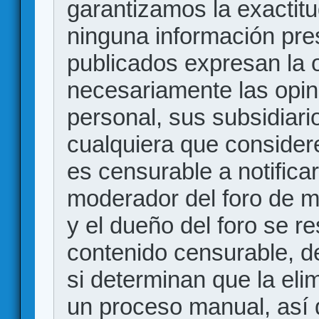
garantizamos la exactitud
ninguna información pr
publicados expresan la o
necesariamente las opin
personal, sus subsidiario
cualquiera que consider
es censurable a notificar
moderador del foro de m
y el dueño del foro se r
contenido censurable, d
si determinan que la eli
un proceso manual, así 