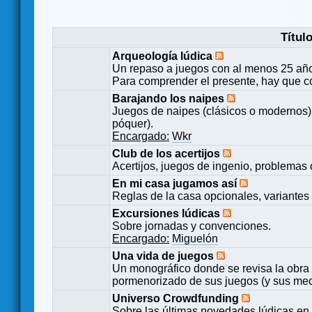
Títul
Arqueología lúdica
Un repaso a juegos con al menos 25 añ
Para comprender el presente, hay que c
Barajando los naipes
Juegos de naipes (clásicos o modernos) 
póquer).
Encargado:
Wkr
Club de los acertijos
Acertijos, juegos de ingenio, problemas 
En mi casa jugamos así
Reglas de la casa opcionales, variantes 
Excursiones lúdicas
Sobre jornadas y convenciones.
Encargado:
Miguelón
Una vida de juegos
Un monográfico donde se revisa la obra 
pormenorizado de sus juegos (y sus mecá
Universo Crowdfunding
Sobre las últimas novedades lúdicas en 