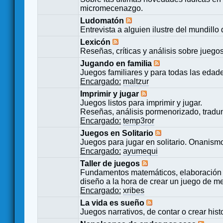
micromecenazgo.
Ludomatón
Entrevista a alguien ilustre del mundillo
Lexicón
Reseñas, críticas y análisis sobre juego
Jugando en familia
Juegos familiares y para todas las edad
Encargado:
maltzur
Imprimir y jugar
Juegos listos para imprimir y jugar.
Reseñas, análisis pormenorizado, tradu
Encargado:
temp3ror
Juegos en Solitario
Juegos para jugar en solitario. Onanismo
Encargado:
ayumequi
Taller de juegos
Fundamentos matemáticos, elaboración 
diseño a la hora de crear un juego de m
Encargado:
xribes
La vida es sueño
Juegos narrativos, de contar o crear hist