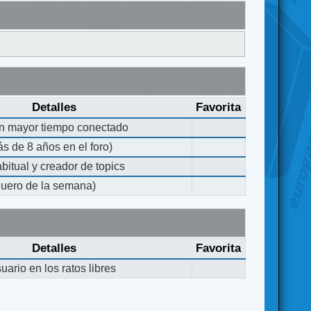
Detalles
Favorita
on mayor tiempo conectado
s de 8 años en el foro)
bitual y creador de topics
quero de la semana)
Detalles
Favorita
ario en los ratos libres