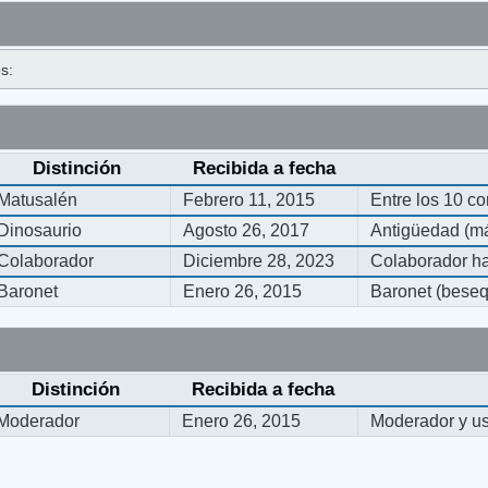
s:
Distinción
Recibida a fecha
Matusalén
Febrero 11, 2015
Entre los 10 c
Dinosaurio
Agosto 26, 2017
Antigüedad (má
Colaborador
Diciembre 28, 2023
Colaborador ha
Baronet
Enero 26, 2015
Baronet (bese
Distinción
Recibida a fecha
Moderador
Enero 26, 2015
Moderador y usu