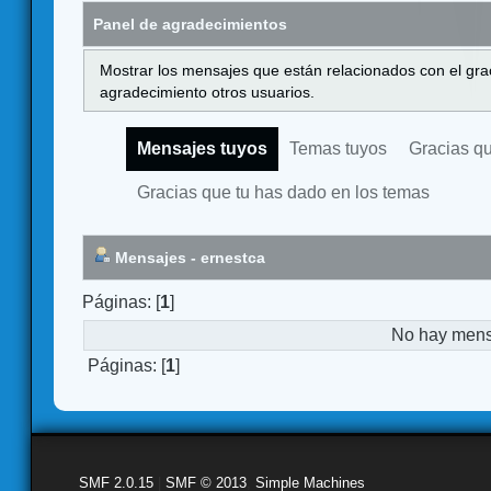
Panel de agradecimientos
Mostrar los mensajes que están relacionados con el gra
agradecimiento otros usuarios.
Mensajes tuyos
Temas tuyos
Gracias q
Gracias que tu has dado en los temas
Mensajes - ernestca
Páginas: [
1
]
No hay mensa
Páginas: [
1
]
SMF 2.0.15
|
SMF © 2013
,
Simple Machines