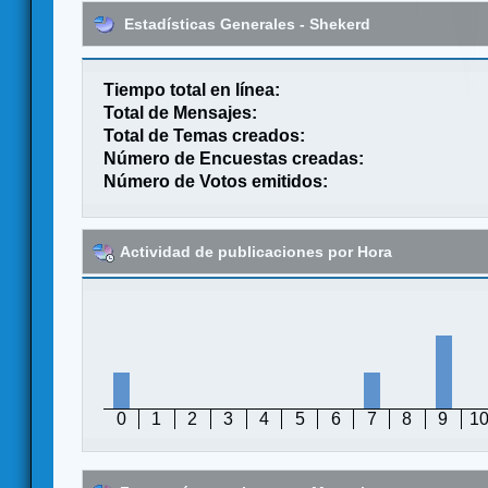
Estadísticas Generales - Shekerd
Tiempo total en línea:
Total de Mensajes:
Total de Temas creados:
Número de Encuestas creadas:
Número de Votos emitidos:
Actividad de publicaciones por Hora
0
1
2
3
4
5
6
7
8
9
1