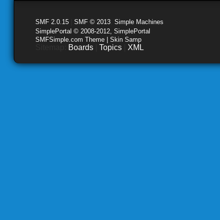
SMF 2.0.15
|
SMF © 2013
,
Simple Machines
SimplePortal © 2008-2012, SimplePortal
SMFSimple.com Theme | Skin Samp
Sitemap:
Boards
|
Topics
|
XML