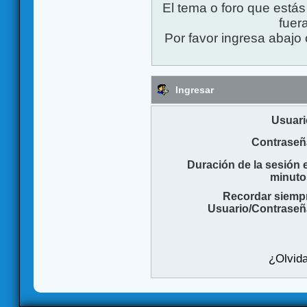
El tema o foro que está
fuera
Por favor ingresa abajo 
Ingresar
Usuari
Contraseñ
Duración de la sesión 
minuto
Recordar siemp
Usuario/Contraseñ
¿Olvida