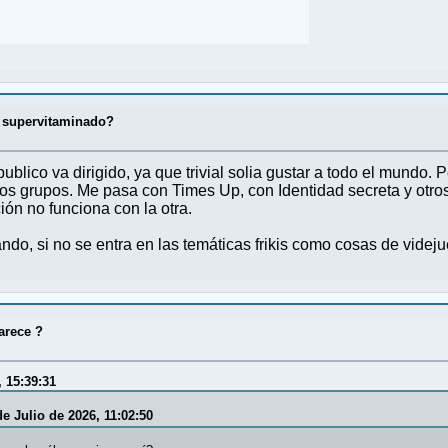
al supervitaminado?
blico va dirigido, ya que trivial solia gustar a todo el mundo.
los grupos. Me pasa con Times Up, con Identidad secreta y otro
ón no funciona con la otra.
ndo, si no se entra en las temáticas frikis como cosas de videj
arece ?
, 15:39:31
e Julio de 2026, 11:02:50