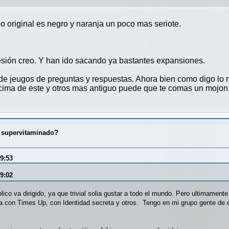
ugio original es negro y naranja un poco mas seriote.
esión creo. Y han ido sacando ya bastantes expansiones.
de jeugos de preguntas y respuestas. Ahora bien como digo lo
encima de este y otros mas antiguo puede que te comas un mojon
al supervitaminado?
39:53
09:02
co va dirigido, ya que trivial solia gustar a todo el mundo. Pero ultimament
a con Times Up, con Identidad secreta y otros. Tengo en mi grupo gente de 