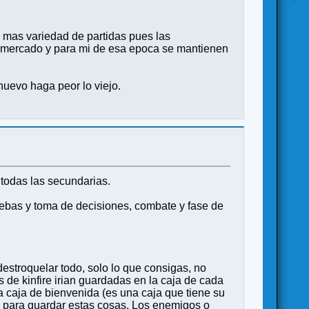
 mas variedad de partidas pues las
 mercado y para mi de esa epoca se mantienen
uevo haga peor lo viejo.
todas las secundarias.
uebas y toma de decisiones, combate y fase de
destroquelar todo, solo lo que consigas, no
s de kinfire irian guardadas en la caja de cada
la caja de bienvenida (es una caja que tiene su
ego para guardar estas cosas. Los enemigos o