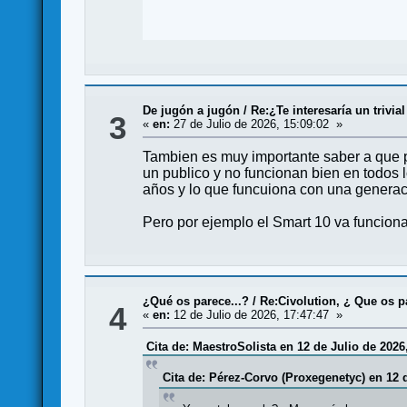
De jugón a jugón
/
Re:¿Te interesaría un trivi
3
«
en:
27 de Julio de 2026, 15:09:02 »
Tambien es muy importante saber a que pu
un publico y no funcionan bien en todos 
años y lo que funcuiona con una generaci
Pero por ejemplo el Smart 10 va funciona
¿Qué os parece...?
/
Re:Civolution, ¿ Que os p
4
«
en:
12 de Julio de 2026, 17:47:47 »
Cita de: MaestroSolista en 12 de Julio de 2026
Cita de: Pérez-Corvo (Proxegenetyc) en 12 d