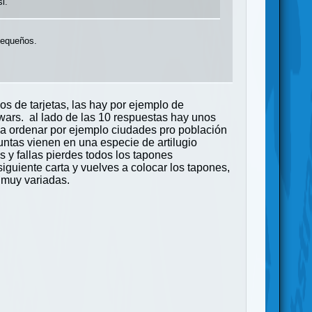
i.
 pequeños.
os de tarjetas, las hay por ejemplo de
r wars. al lado de las 10 respuestas hay unos
 a ordenar por ejemplo ciudades pro población
guntas vienen en una especie de artilugio
s y fallas pierdes todos los tapones
guiente carta y vuelves a colocar los tapones,
s muy variadas.