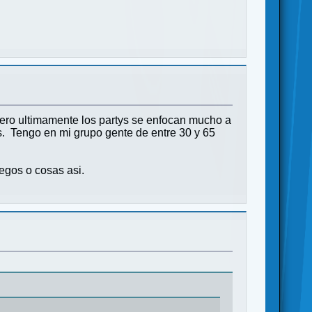
 Pero ultimamente los partys se enfocan mucho a
s. Tengo en mi grupo gente de entre 30 y 65
uegos o cosas asi.