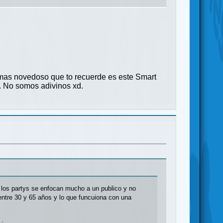
 mas novedoso que to recuerde es este Smart
. No somos adivinos xd.
e los partys se enfocan mucho a un publico y no
entre 30 y 65 años y lo que funcuiona con una