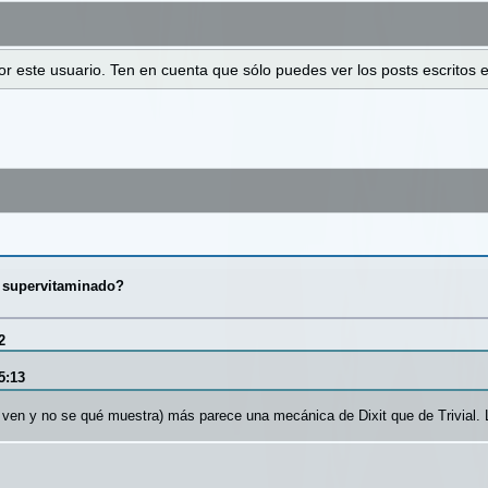
 por este usuario. Ten en cuenta que sólo puedes ver los posts escrito
al supervitaminado?
2
5:13
se ven y no se qué muestra) más parece una mecánica de Dixit que de Trivial.