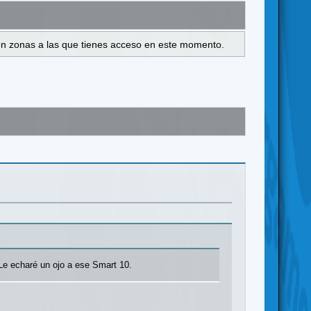
s en zonas a las que tienes acceso en este momento.
 Le echaré un ojo a ese Smart 10.