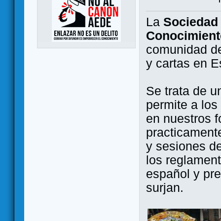
La
Sociedad 
Conocimient
comunidad de
y cartas en 
Se trata de u
permite a los
en nuestros f
practicamente
y sesiones d
los reglament
español y pr
surjan.