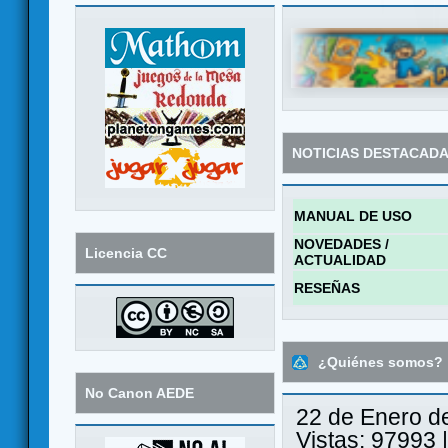
NOTICIAS DESTACAD
MANUAL DE USO
NOVEDADES /
Licencia CC
ACTUALIDAD
RESEÑAS
¿Quiénes somos?
No Canon AEDE
22 de Enero d
Vistas: 97993 