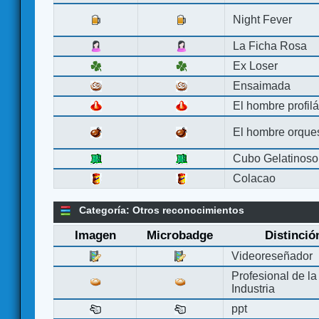
Night Fever
La Ficha Rosa
Ex Loser
Ensaimada
El hombre profilá
El hombre orque
Cubo Gelatinoso
Colacao
Categoría: Otros reconocimientos
Imagen
Microbadge
Distinció
Videoreseñador
Profesional de la
Industria
ppt