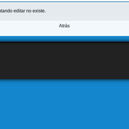
ntando editar no existe.
Atrás