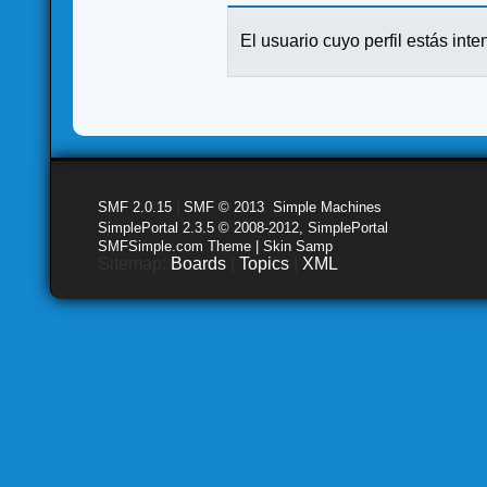
El usuario cuyo perfil estás inte
SMF 2.0.15
|
SMF © 2013
,
Simple Machines
SimplePortal 2.3.5 © 2008-2012, SimplePortal
SMFSimple.com Theme | Skin Samp
Sitemap:
Boards
|
Topics
|
XML